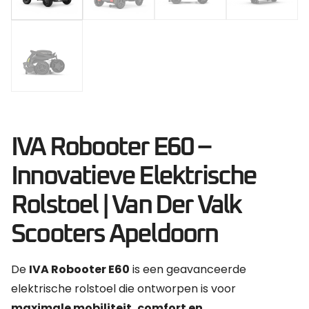
IVA Robooter E60 –
Innovatieve Elektrische
Rolstoel | Van Der Valk
Scooters Apeldoorn
De
IVA Robooter E60
is een geavanceerde
elektrische rolstoel die ontworpen is voor
maximale mobiliteit, comfort en