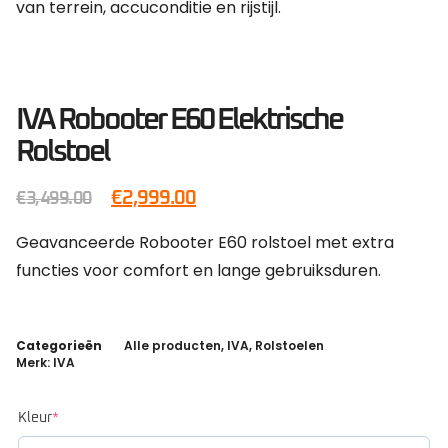
van terrein, accuconditie en rijstijl.
IVA Robooter E60 Elektrische
Rolstoel
€
2,999.00
€
3,499.00
Geavanceerde Robooter E60 rolstoel met extra
functies voor comfort en lange gebruiksduren.
Categorieën
Alle producten
,
IVA
,
Rolstoelen
Merk:
IVA
Kleur
*