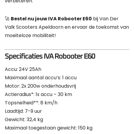
verbeteren.
🚀
Bestel nu jouw IVA Robooter E60
bij Van Der
Valk Scooters Apeldoorn en ervaar de toekomst van
moeiteloze mobiliteit!
Specificaties IVA Robooter E60
Accu: 24V 25Ah
Maximaal aantal accu’s: 1 accu
Motor: 2x 200w onderhoudsvrij
Actieradius*: 1x accu – 30 km
Topsnelheid**: 8 km/h
Laadtijd: 7-9 uur
Gewicht: 32,4 kg
Maximaal toegestaan gewicht: 150 kg