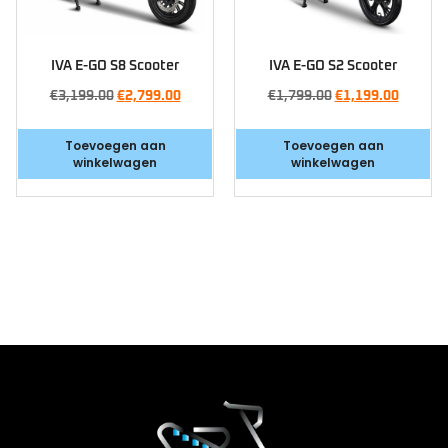
IVA E-GO S8 Scooter
IVA E-GO S2 Scooter
€
3,199.00
€
2,799.00
€
1,799.00
€
1,199.00
Toevoegen aan
Toevoegen aan
winkelwagen
winkelwagen