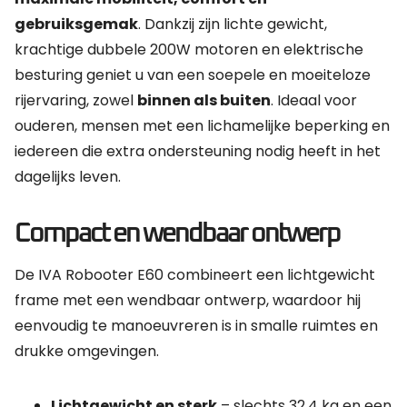
gebruiksgemak
. Dankzij zijn lichte gewicht,
krachtige dubbele 200W motoren en elektrische
besturing geniet u van een soepele en moeiteloze
rijervaring, zowel
binnen als buiten
. Ideaal voor
ouderen, mensen met een lichamelijke beperking en
iedereen die extra ondersteuning nodig heeft in het
dagelijks leven.
Compact en wendbaar ontwerp
De IVA Robooter E60 combineert een lichtgewicht
frame met een wendbaar ontwerp, waardoor hij
eenvoudig te manoeuvreren is in smalle ruimtes en
drukke omgevingen.
Lichtgewicht en sterk
– slechts 32,4 kg en een