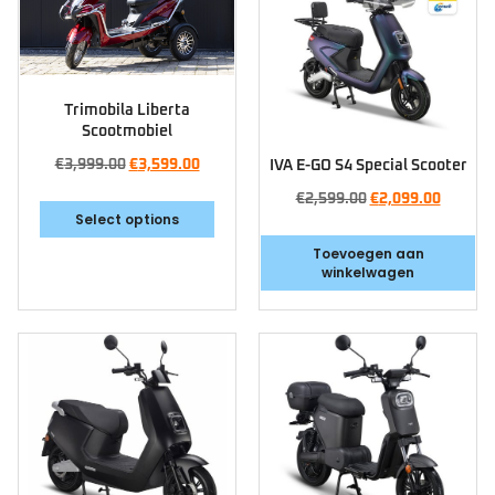
Trimobila Liberta
Scootmobiel
€
3,999.00
€
3,599.00
IVA E-GO S4 Special Scooter
€
2,599.00
€
2,099.00
Select options
Toevoegen aan
winkelwagen