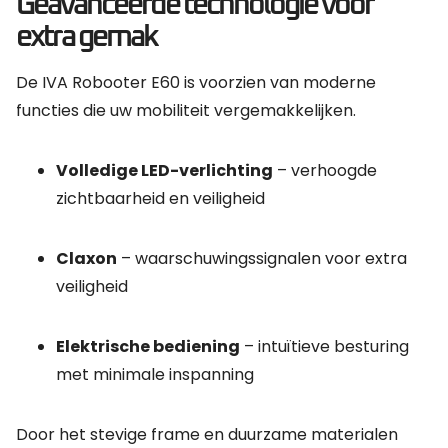
Geavanceerde technologie voor
extra gemak
De IVA Robooter E60 is voorzien van moderne
functies die uw mobiliteit vergemakkelijken.
Volledige LED-verlichting
– verhoogde
zichtbaarheid en veiligheid
Claxon
– waarschuwingssignalen voor extra
veiligheid
Elektrische bediening
– intuïtieve besturing
met minimale inspanning
Door het stevige frame en duurzame materialen