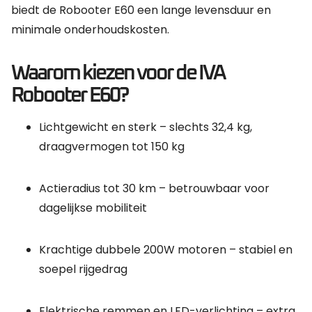
biedt de Robooter E60 een lange levensduur en
minimale onderhoudskosten.
Waarom kiezen voor de IVA
Robooter E60?
Lichtgewicht en sterk – slechts 32,4 kg,
draagvermogen tot 150 kg
Actieradius tot 30 km – betrouwbaar voor
dagelijkse mobiliteit
Krachtige dubbele 200W motoren – stabiel en
soepel rijgedrag
Elektrische remmen en LED-verlichting – extra