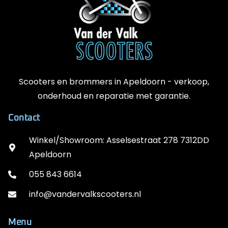
Scooters en brommers in Apeldoorn - verkoop,
onderhoud en reparatie met garantie.
Contact
Winkel/Showroom: Asselsestraat 278 7312DD
Apeldoorn
055 843 6614
info@vandervalkscooters.nl
Menu