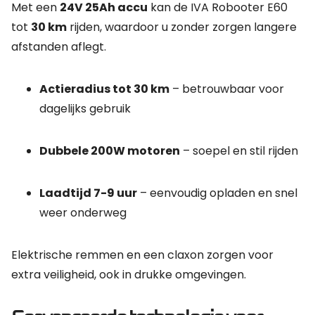
Met een
24V 25Ah accu
kan de IVA Robooter E60
tot
30 km
rijden, waardoor u zonder zorgen langere
afstanden aflegt.
Actieradius tot 30 km
– betrouwbaar voor
dagelijks gebruik
Dubbele 200W motoren
– soepel en stil rijden
Laadtijd 7-9 uur
– eenvoudig opladen en snel
weer onderweg
Elektrische remmen en een claxon zorgen voor
extra veiligheid, ook in drukke omgevingen.