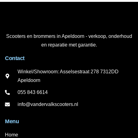
Scooters en brommers in Apeldoorn - verkoop, onderhoud
en reparatie met garantie.
Contact
Winkel/Showroom: Asselsestraat 278 7312DD
Apeldoorn
055 843 6614
info@vandervalkscooters.nl
Menu
Home