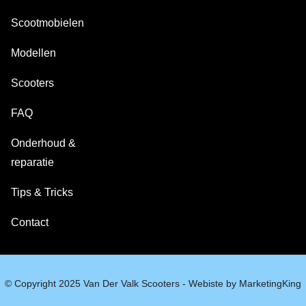
Scootmobielen
Modellen
Scooters
FAQ
Onderhoud &
reparatie
Tips & Tricks
Contact
© Copyright 2025 Van Der Valk Scooters - Webiste by MarketingKing