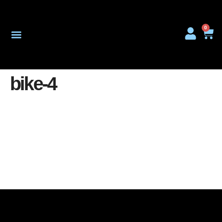
0
Onderhoud & Reparatie
bike-4