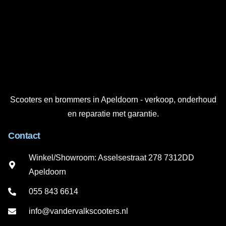
Scooters en brommers in Apeldoorn - verkoop, onderhoud
en reparatie met garantie.
Contact
Winkel/Showroom: Asselsestraat 278 7312DD
Apeldoorn
055 843 6614
info@vandervalkscooters.nl