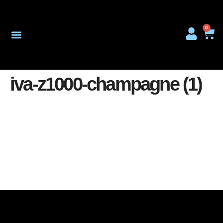
0
Onderhoud & Reparatie
iva-z1000-champagne (1)