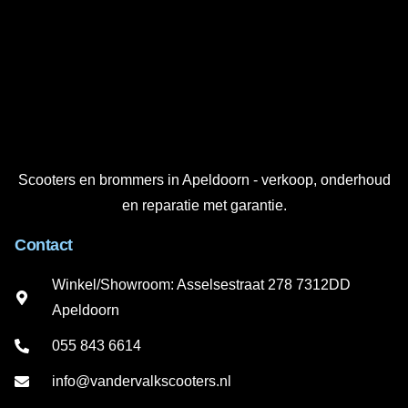
Scooters en brommers in Apeldoorn - verkoop, onderhoud
en reparatie met garantie.
Contact
Winkel/Showroom: Asselsestraat 278 7312DD
Apeldoorn
055 843 6614
info@vandervalkscooters.nl