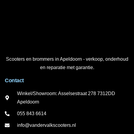
Scooters en brommers in Apeldoorn - verkoop, onderhoud
en reparatie met garantie.
Contact
Winkel/Showroom: Asselsestraat 278 7312DD
Apeldoorn
055 843 6614
info@vandervalkscooters.nl