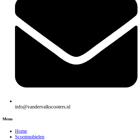
info@vandervalkscooters.nl
Menu
Home
Scootmobielen