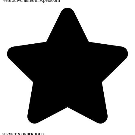
Vertrouwd adres in Apeldoorn
SERVICE & ONDERHOUD