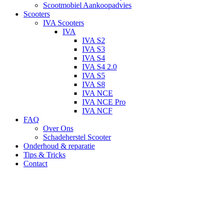
Scootmobiel Aankoopadvies
Scooters
IVA Scooters
IVA
IVA S2
IVA S3
IVA S4
IVA S4 2.0
IVA S5
IVA S8
IVA NCE
IVA NCE Pro
IVA NCF
FAQ
Over Ons
Schadeherstel Scooter
Onderhoud & reparatie
Tips & Tricks
Contact