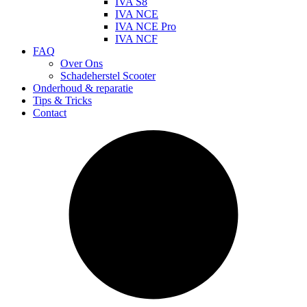
IVA S8
IVA NCE
IVA NCE Pro
IVA NCF
FAQ
Over Ons
Schadeherstel Scooter
Onderhoud & reparatie
Tips & Tricks
Contact