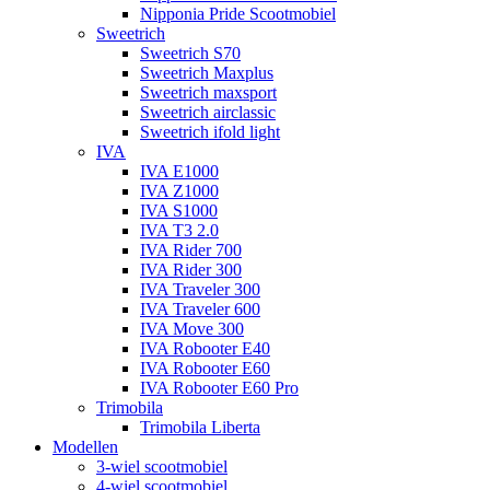
Nipponia Pride Scootmobiel
Sweetrich
Sweetrich S70
Sweetrich Maxplus
Sweetrich maxsport
Sweetrich airclassic
Sweetrich ifold light
IVA
IVA E1000
IVA Z1000
IVA S1000
IVA T3 2.0
IVA Rider 700
IVA Rider 300
IVA Traveler 300
IVA Traveler 600
IVA Move 300
IVA Robooter E40
IVA Robooter E60
IVA Robooter E60 Pro
Trimobila
Trimobila Liberta
Modellen
3-wiel scootmobiel
4-wiel scootmobiel