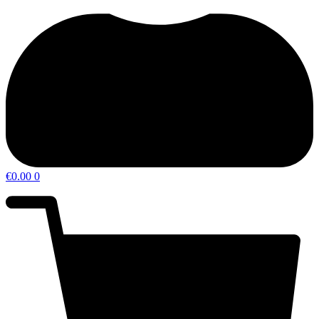
€
0.00
0