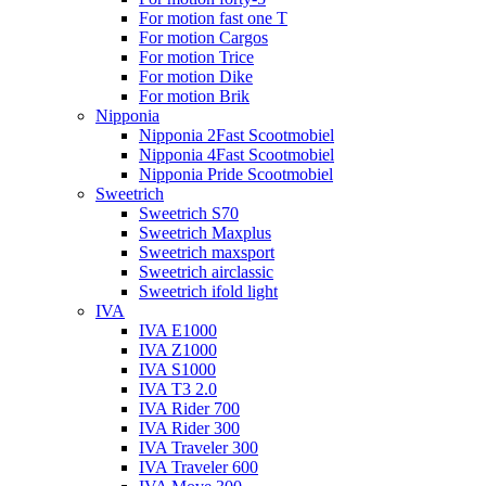
For motion fast one T
For motion Cargos
For motion Trice
For motion Dike
For motion Brik
Nipponia
Nipponia 2Fast Scootmobiel
Nipponia 4Fast Scootmobiel
Nipponia Pride Scootmobiel
Sweetrich
Sweetrich S70
Sweetrich Maxplus
Sweetrich maxsport
Sweetrich airclassic
Sweetrich ifold light
IVA
IVA E1000
IVA Z1000
IVA S1000
IVA T3 2.0
IVA Rider 700
IVA Rider 300
IVA Traveler 300
IVA Traveler 600