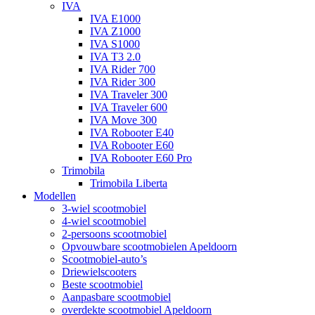
IVA
IVA E1000
IVA Z1000
IVA S1000
IVA T3 2.0
IVA Rider 700
IVA Rider 300
IVA Traveler 300
IVA Traveler 600
IVA Move 300
IVA Robooter E40
IVA Robooter E60
IVA Robooter E60 Pro
Trimobila
Trimobila Liberta
Modellen
3-wiel scootmobiel
4-wiel scootmobiel
2-persoons scootmobiel
Opvouwbare scootmobielen Apeldoorn
Scootmobiel-auto’s
Driewielscooters
Beste scootmobiel
Aanpasbare scootmobiel
overdekte scootmobiel Apeldoorn