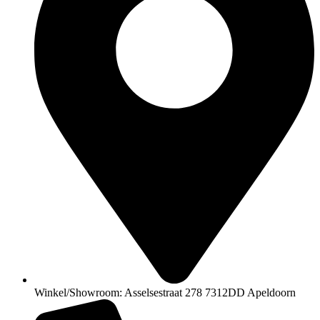
Winkel/Showroom: Asselsestraat 278 7312DD Apeldoorn