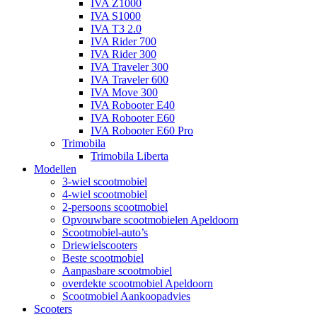
IVA Z1000
IVA S1000
IVA T3 2.0
IVA Rider 700
IVA Rider 300
IVA Traveler 300
IVA Traveler 600
IVA Move 300
IVA Robooter E40
IVA Robooter E60
IVA Robooter E60 Pro
Trimobila
Trimobila Liberta
Modellen
3-wiel scootmobiel
4-wiel scootmobiel
2-persoons scootmobiel
Opvouwbare scootmobielen Apeldoorn
Scootmobiel-auto’s
Driewielscooters
Beste scootmobiel
Aanpasbare scootmobiel
overdekte scootmobiel Apeldoorn
Scootmobiel Aankoopadvies
Scooters