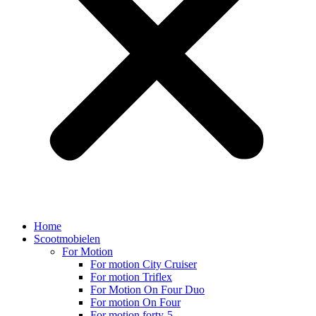
Home
Scootmobielen
For Motion
For motion City Cruiser
For motion Triflex
For Motion On Four Duo
For motion On Four
For motion forty-5