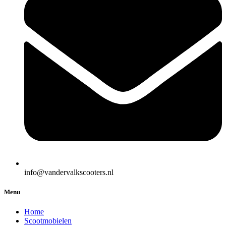
info@vandervalkscooters.nl
Menu
Home
Scootmobielen