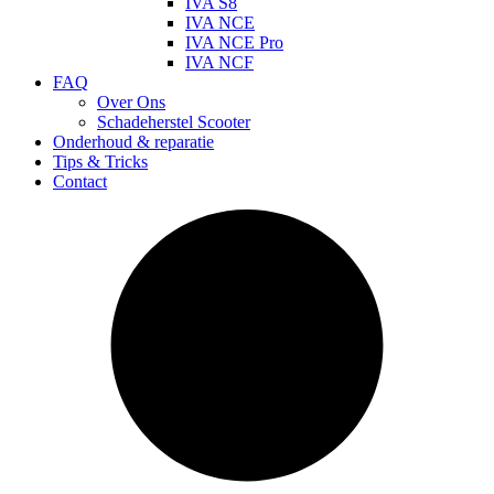
IVA S8
IVA NCE
IVA NCE Pro
IVA NCF
FAQ
Over Ons
Schadeherstel Scooter
Onderhoud & reparatie
Tips & Tricks
Contact