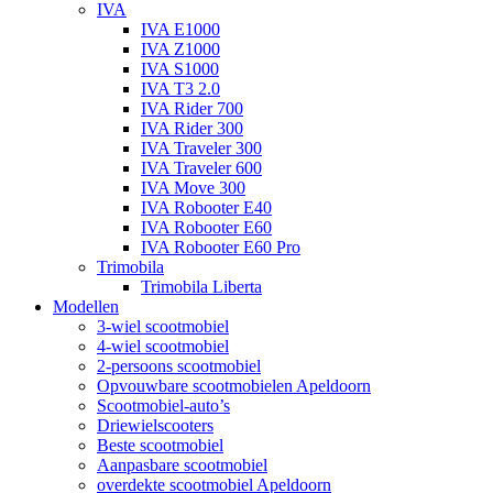
IVA
IVA E1000
IVA Z1000
IVA S1000
IVA T3 2.0
IVA Rider 700
IVA Rider 300
IVA Traveler 300
IVA Traveler 600
IVA Move 300
IVA Robooter E40
IVA Robooter E60
IVA Robooter E60 Pro
Trimobila
Trimobila Liberta
Modellen
3-wiel scootmobiel
4-wiel scootmobiel
2-persoons scootmobiel
Opvouwbare scootmobielen Apeldoorn
Scootmobiel-auto’s
Driewielscooters
Beste scootmobiel
Aanpasbare scootmobiel
overdekte scootmobiel Apeldoorn