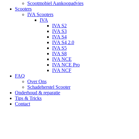
Scootmobiel Aankoopadvies
Scooters
IVA Scooters
IVA
IVA S2
IVA S3
IVA S4
IVA S4 2.0
IVA S5
IVA S8
IVA NCE
IVA NCE Pro
IVA NCF
FAQ
Over Ons
Schadeherstel Scooter
Onderhoud & reparatie
Tips & Tricks
Contact