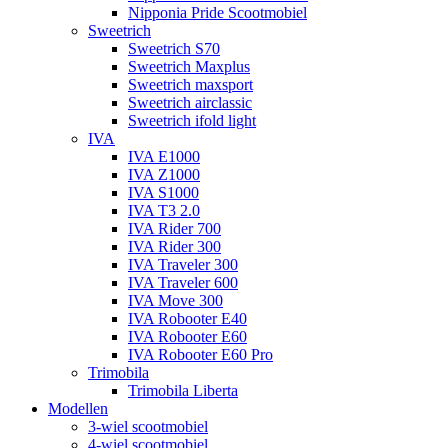
Nipponia Pride Scootmobiel
Sweetrich
Sweetrich S70
Sweetrich Maxplus
Sweetrich maxsport
Sweetrich airclassic
Sweetrich ifold light
IVA
IVA E1000
IVA Z1000
IVA S1000
IVA T3 2.0
IVA Rider 700
IVA Rider 300
IVA Traveler 300
IVA Traveler 600
IVA Move 300
IVA Robooter E40
IVA Robooter E60
IVA Robooter E60 Pro
Trimobila
Trimobila Liberta
Modellen
3-wiel scootmobiel
4-wiel scootmobiel