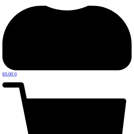
€
0.00
0