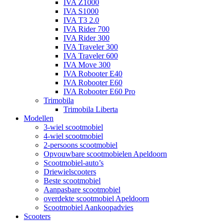
IVA Z1000
IVA S1000
IVA T3 2.0
IVA Rider 700
IVA Rider 300
IVA Traveler 300
IVA Traveler 600
IVA Move 300
IVA Robooter E40
IVA Robooter E60
IVA Robooter E60 Pro
Trimobila
Trimobila Liberta
Modellen
3-wiel scootmobiel
4-wiel scootmobiel
2-persoons scootmobiel
Opvouwbare scootmobielen Apeldoorn
Scootmobiel-auto’s
Driewielscooters
Beste scootmobiel
Aanpasbare scootmobiel
overdekte scootmobiel Apeldoorn
Scootmobiel Aankoopadvies
Scooters