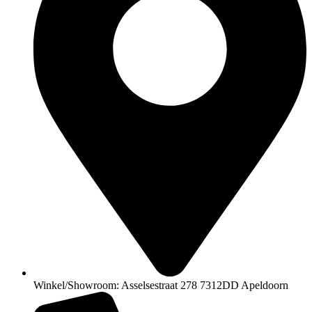
Winkel/Showroom: Asselsestraat 278 7312DD Apeldoorn