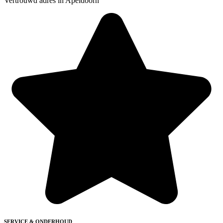
Vertrouwd adres in Apeldoorn
SERVICE & ONDERHOUD