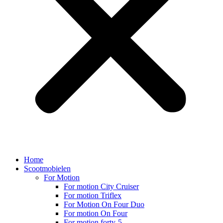
Home
Scootmobielen
For Motion
For motion City Cruiser
For motion Triflex
For Motion On Four Duo
For motion On Four
For motion forty-5