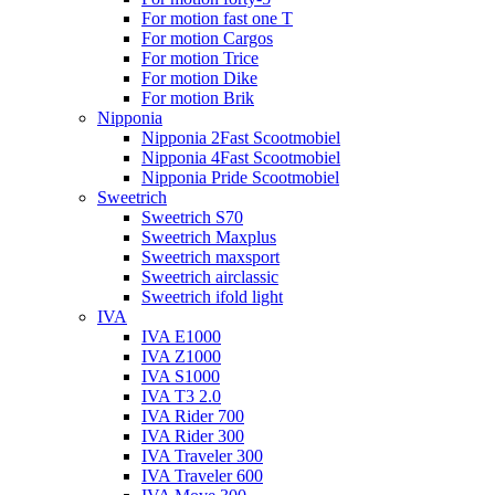
For motion fast one T
For motion Cargos
For motion Trice
For motion Dike
For motion Brik
Nipponia
Nipponia 2Fast Scootmobiel
Nipponia 4Fast Scootmobiel
Nipponia Pride Scootmobiel
Sweetrich
Sweetrich S70
Sweetrich Maxplus
Sweetrich maxsport
Sweetrich airclassic
Sweetrich ifold light
IVA
IVA E1000
IVA Z1000
IVA S1000
IVA T3 2.0
IVA Rider 700
IVA Rider 300
IVA Traveler 300
IVA Traveler 600