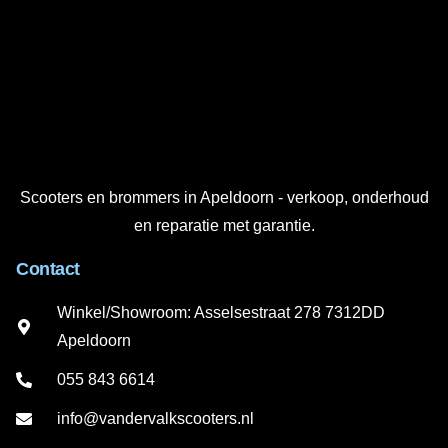
Scooters en brommers in Apeldoorn - verkoop, onderhoud
en reparatie met garantie.
Contact
Winkel/Showroom: Asselsestraat 278 7312DD
Apeldoorn
055 843 6614
info@vandervalkscooters.nl