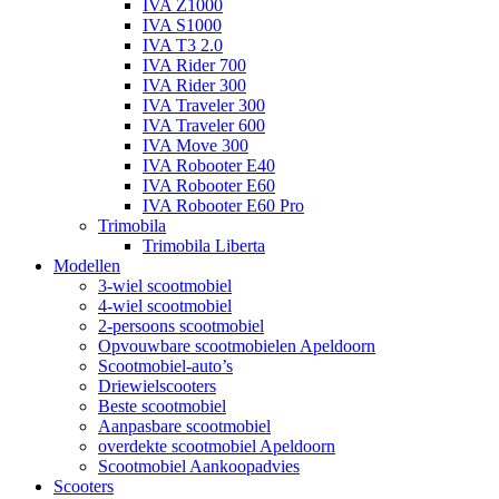
IVA Z1000
IVA S1000
IVA T3 2.0
IVA Rider 700
IVA Rider 300
IVA Traveler 300
IVA Traveler 600
IVA Move 300
IVA Robooter E40
IVA Robooter E60
IVA Robooter E60 Pro
Trimobila
Trimobila Liberta
Modellen
3-wiel scootmobiel
4-wiel scootmobiel
2-persoons scootmobiel
Opvouwbare scootmobielen Apeldoorn
Scootmobiel-auto’s
Driewielscooters
Beste scootmobiel
Aanpasbare scootmobiel
overdekte scootmobiel Apeldoorn
Scootmobiel Aankoopadvies
Scooters