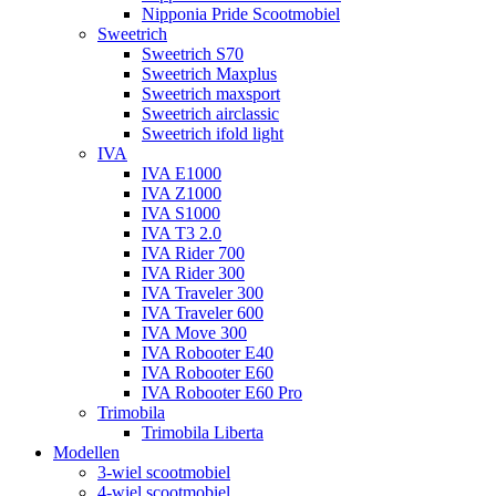
Nipponia Pride Scootmobiel
Sweetrich
Sweetrich S70
Sweetrich Maxplus
Sweetrich maxsport
Sweetrich airclassic
Sweetrich ifold light
IVA
IVA E1000
IVA Z1000
IVA S1000
IVA T3 2.0
IVA Rider 700
IVA Rider 300
IVA Traveler 300
IVA Traveler 600
IVA Move 300
IVA Robooter E40
IVA Robooter E60
IVA Robooter E60 Pro
Trimobila
Trimobila Liberta
Modellen
3-wiel scootmobiel
4-wiel scootmobiel