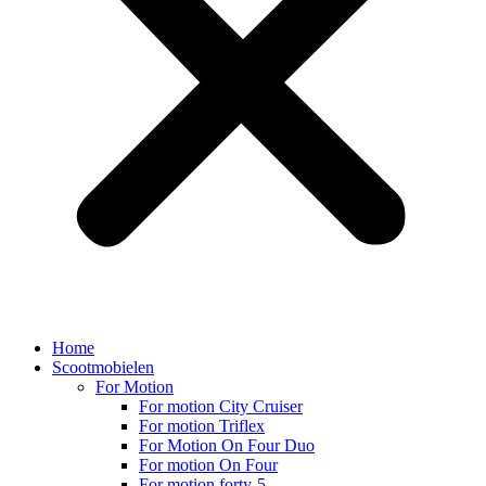
Home
Scootmobielen
For Motion
For motion City Cruiser
For motion Triflex
For Motion On Four Duo
For motion On Four
For motion forty-5