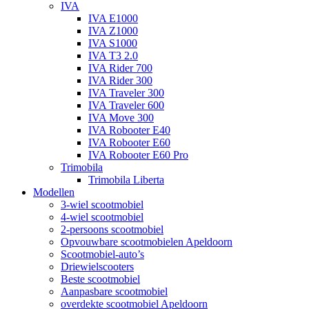
IVA
IVA E1000
IVA Z1000
IVA S1000
IVA T3 2.0
IVA Rider 700
IVA Rider 300
IVA Traveler 300
IVA Traveler 600
IVA Move 300
IVA Robooter E40
IVA Robooter E60
IVA Robooter E60 Pro
Trimobila
Trimobila Liberta
Modellen
3-wiel scootmobiel
4-wiel scootmobiel
2-persoons scootmobiel
Opvouwbare scootmobielen Apeldoorn
Scootmobiel-auto’s
Driewielscooters
Beste scootmobiel
Aanpasbare scootmobiel
overdekte scootmobiel Apeldoorn