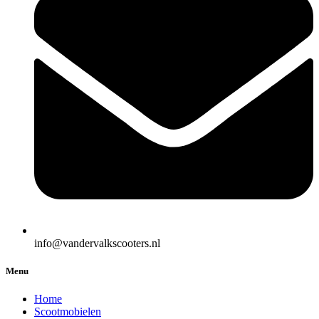
info@vandervalkscooters.nl
Menu
Home
Scootmobielen