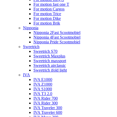
For motion fast one T
For motion Cargos
For motion Trice
For motion Dike
For motion Brik
Nipponia
Nipponia 2Fast Scootmobiel
Nipponia 4Fast Scootmobiel
Nipponia Pride Scootmobiel
Sweetrich
Sweetrich S70
Sweetrich Maxplus
Sweetrich maxsport
Sweetrich airclassic
Sweetrich ifold light
IVA
IVA E1000
IVA Z1000
IVA S1000
IVA T3 2.0
IVA Rider 700
IVA Rider 300
IVA Traveler 300
IVA Traveler 600