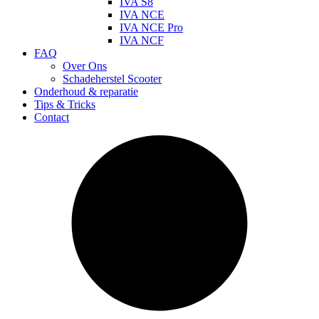
IVA S8
IVA NCE
IVA NCE Pro
IVA NCF
FAQ
Over Ons
Schadeherstel Scooter
Onderhoud & reparatie
Tips & Tricks
Contact