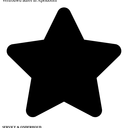
Vertrouwd adres in Apeldoorn
SERVICE & ONDERHOUD