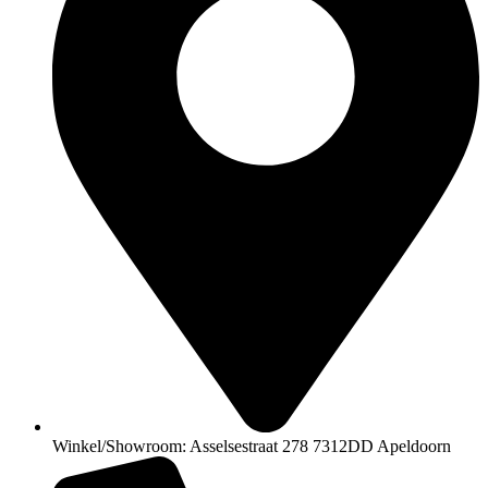
Winkel/Showroom: Asselsestraat 278 7312DD Apeldoorn