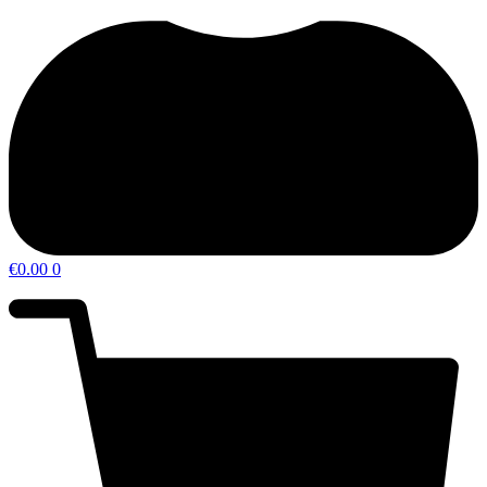
€
0.00
0