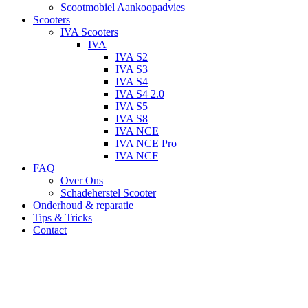
Scootmobiel Aankoopadvies
Scooters
IVA Scooters
IVA
IVA S2
IVA S3
IVA S4
IVA S4 2.0
IVA S5
IVA S8
IVA NCE
IVA NCE Pro
IVA NCF
FAQ
Over Ons
Schadeherstel Scooter
Onderhoud & reparatie
Tips & Tricks
Contact