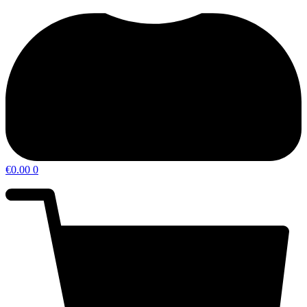
€
0.00
0