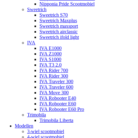
Nipponia Pride Scootmobiel
Sweetrich
Sweetrich S70
Sweetrich Maxplus
Sweetrich maxsport
Sweetrich airclassic
Sweetrich ifold light
IVA
IVA E1000
IVA Z1000
IVA S1000
IVA T3 2.0
IVA Rider 700
IVA Rider 300
IVA Traveler 300
IVA Traveler 600
IVA Move 300
IVA Robooter E40
IVA Robooter E60
IVA Robooter E60 Pro
Trimobila
Trimobila Liberta
Modellen
3-wiel scootmobiel
4-wiel scootmobiel