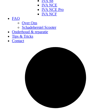
IVA S8
IVA NCE
IVA NCE Pro
IVA NCF
FAQ
Over Ons
Schadeherstel Scooter
Onderhoud & reparatie
Tips & Tricks
Contact