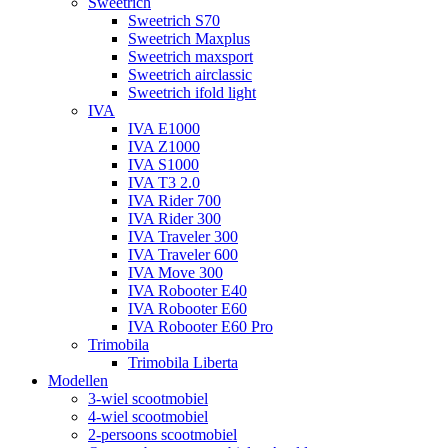
Sweetrich
Sweetrich S70
Sweetrich Maxplus
Sweetrich maxsport
Sweetrich airclassic
Sweetrich ifold light
IVA
IVA E1000
IVA Z1000
IVA S1000
IVA T3 2.0
IVA Rider 700
IVA Rider 300
IVA Traveler 300
IVA Traveler 600
IVA Move 300
IVA Robooter E40
IVA Robooter E60
IVA Robooter E60 Pro
Trimobila
Trimobila Liberta
Modellen
3-wiel scootmobiel
4-wiel scootmobiel
2-persoons scootmobiel