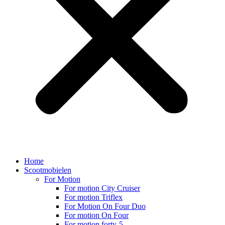
Home
Scootmobielen
For Motion
For motion City Cruiser
For motion Triflex
For Motion On Four Duo
For motion On Four
For motion forty-5