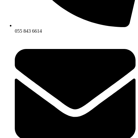
055 843 6614