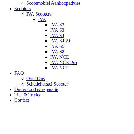
Scootmobiel Aankoopadvies
Scooters
IVA Scooters
IVA
IVA S2
IVA S3
IVA S4
IVA S4 2.0
IVA S5
IVA S8
IVA NCE
IVA NCE Pro
IVA NCF
FAQ
Over Ons
Schadeherstel Scooter
Onderhoud & reparatie
Tips & Tricks
Contact