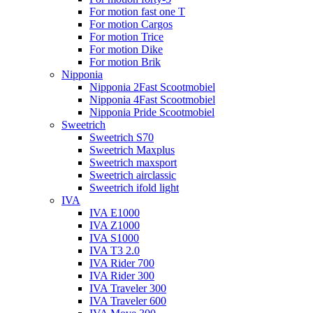
For motion fast one T
For motion Cargos
For motion Trice
For motion Dike
For motion Brik
Nipponia
Nipponia 2Fast Scootmobiel
Nipponia 4Fast Scootmobiel
Nipponia Pride Scootmobiel
Sweetrich
Sweetrich S70
Sweetrich Maxplus
Sweetrich maxsport
Sweetrich airclassic
Sweetrich ifold light
IVA
IVA E1000
IVA Z1000
IVA S1000
IVA T3 2.0
IVA Rider 700
IVA Rider 300
IVA Traveler 300
IVA Traveler 600