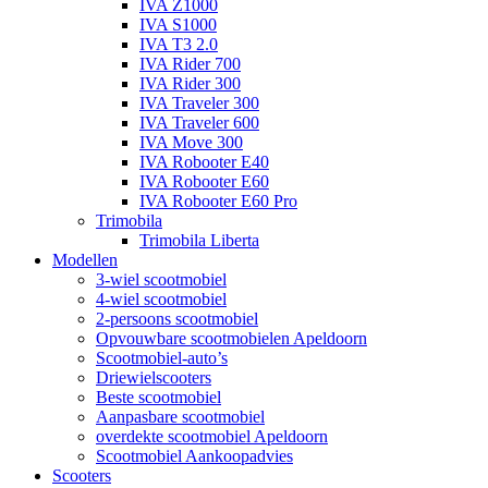
IVA Z1000
IVA S1000
IVA T3 2.0
IVA Rider 700
IVA Rider 300
IVA Traveler 300
IVA Traveler 600
IVA Move 300
IVA Robooter E40
IVA Robooter E60
IVA Robooter E60 Pro
Trimobila
Trimobila Liberta
Modellen
3-wiel scootmobiel
4-wiel scootmobiel
2-persoons scootmobiel
Opvouwbare scootmobielen Apeldoorn
Scootmobiel-auto’s
Driewielscooters
Beste scootmobiel
Aanpasbare scootmobiel
overdekte scootmobiel Apeldoorn
Scootmobiel Aankoopadvies
Scooters