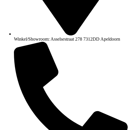
Winkel/Showroom: Asselsestraat 278 7312DD Apeldoorn