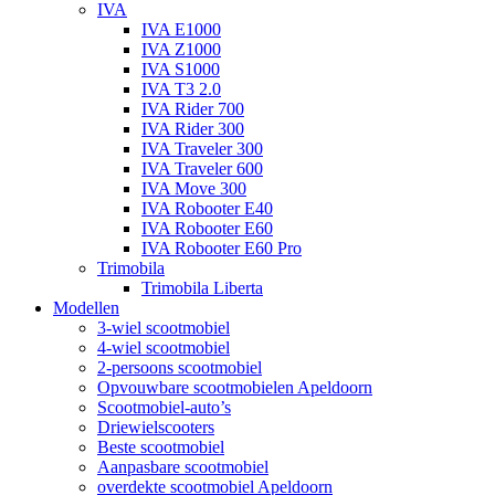
IVA
IVA E1000
IVA Z1000
IVA S1000
IVA T3 2.0
IVA Rider 700
IVA Rider 300
IVA Traveler 300
IVA Traveler 600
IVA Move 300
IVA Robooter E40
IVA Robooter E60
IVA Robooter E60 Pro
Trimobila
Trimobila Liberta
Modellen
3-wiel scootmobiel
4-wiel scootmobiel
2-persoons scootmobiel
Opvouwbare scootmobielen Apeldoorn
Scootmobiel-auto’s
Driewielscooters
Beste scootmobiel
Aanpasbare scootmobiel
overdekte scootmobiel Apeldoorn