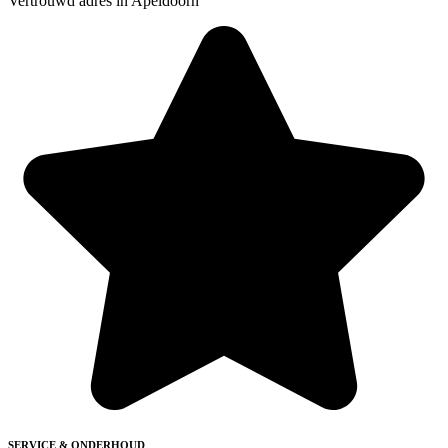
Vertrouwd adres in Apeldoorn
SERVICE & ONDERHOUD