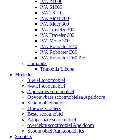
IVA Z1000
IVA S1000
IVA T3 2.0
IVA Rider 700
IVA Rider 300
IVA Traveler 300
IVA Traveler 600
IVA Move 300
IVA Robooter E40
IVA Robooter E60
IVA Robooter E60 Pro
Trimobila
Trimobila Liberta
Modellen
3-wiel scootmobiel
4-wiel scootmobiel
2-persoons scootmobiel
Opvouwbare scootmobielen Apeldoorn
Scootmobiel-auto’s
Driewielscooters
Beste scootmobiel
Aanpasbare scootmobiel
overdekte scootmobiel Apeldoorn
Scootmobiel Aankoopadvies
Scooters