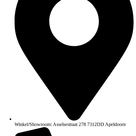
Winkel/Showroom: Asselsestraat 278 7312DD Apeldoorn