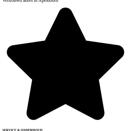
Vertrouwd adres in Apeldoorn
SERVICE & ONDERHOUD