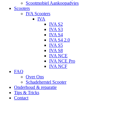
Scootmobiel Aankoopadvies
Scooters
IVA Scooters
IVA
IVA S2
IVA S3
IVA S4
IVA S4 2.0
IVA S5
IVA S8
IVA NCE
IVA NCE Pro
IVA NCF
FAQ
Over Ons
Schadeherstel Scooter
Onderhoud & reparatie
Tips & Tricks
Contact