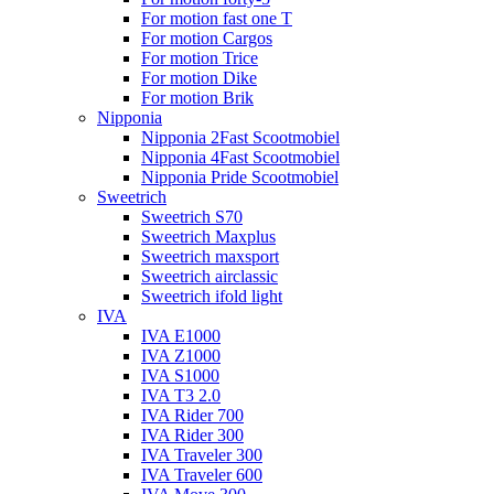
For motion fast one T
For motion Cargos
For motion Trice
For motion Dike
For motion Brik
Nipponia
Nipponia 2Fast Scootmobiel
Nipponia 4Fast Scootmobiel
Nipponia Pride Scootmobiel
Sweetrich
Sweetrich S70
Sweetrich Maxplus
Sweetrich maxsport
Sweetrich airclassic
Sweetrich ifold light
IVA
IVA E1000
IVA Z1000
IVA S1000
IVA T3 2.0
IVA Rider 700
IVA Rider 300
IVA Traveler 300
IVA Traveler 600