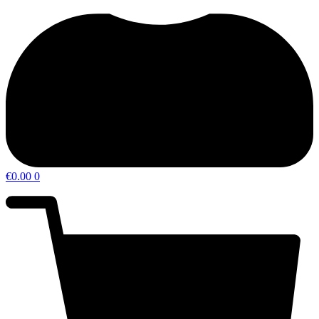
€
0.00
0