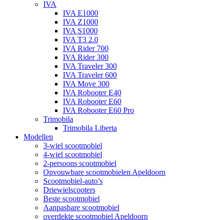
IVA
IVA E1000
IVA Z1000
IVA S1000
IVA T3 2.0
IVA Rider 700
IVA Rider 300
IVA Traveler 300
IVA Traveler 600
IVA Move 300
IVA Robooter E40
IVA Robooter E60
IVA Robooter E60 Pro
Trimobila
Trimobila Liberta
Modellen
3-wiel scootmobiel
4-wiel scootmobiel
2-persoons scootmobiel
Opvouwbare scootmobielen Apeldoorn
Scootmobiel-auto’s
Driewielscooters
Beste scootmobiel
Aanpasbare scootmobiel
overdekte scootmobiel Apeldoorn