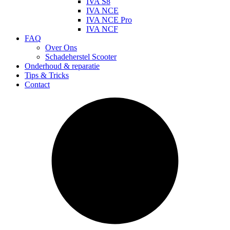
IVA S8
IVA NCE
IVA NCE Pro
IVA NCF
FAQ
Over Ons
Schadeherstel Scooter
Onderhoud & reparatie
Tips & Tricks
Contact