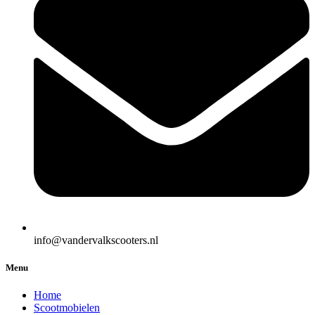
info@vandervalkscooters.nl
Menu
Home
Scootmobielen