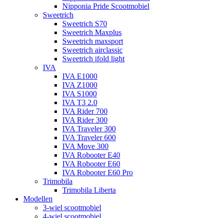
Nipponia Pride Scootmobiel
Sweetrich
Sweetrich S70
Sweetrich Maxplus
Sweetrich maxsport
Sweetrich airclassic
Sweetrich ifold light
IVA
IVA E1000
IVA Z1000
IVA S1000
IVA T3 2.0
IVA Rider 700
IVA Rider 300
IVA Traveler 300
IVA Traveler 600
IVA Move 300
IVA Robooter E40
IVA Robooter E60
IVA Robooter E60 Pro
Trimobila
Trimobila Liberta
Modellen
3-wiel scootmobiel
4-wiel scootmobiel