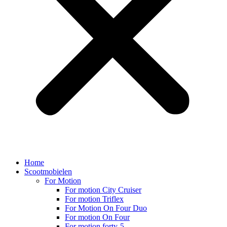
Home
Scootmobielen
For Motion
For motion City Cruiser
For motion Triflex
For Motion On Four Duo
For motion On Four
For motion forty-5