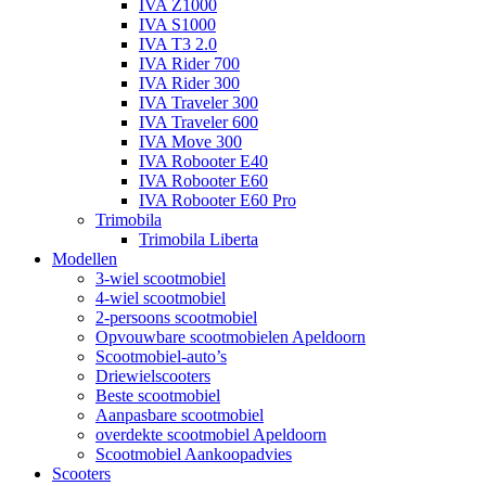
IVA Z1000
IVA S1000
IVA T3 2.0
IVA Rider 700
IVA Rider 300
IVA Traveler 300
IVA Traveler 600
IVA Move 300
IVA Robooter E40
IVA Robooter E60
IVA Robooter E60 Pro
Trimobila
Trimobila Liberta
Modellen
3-wiel scootmobiel
4-wiel scootmobiel
2-persoons scootmobiel
Opvouwbare scootmobielen Apeldoorn
Scootmobiel-auto’s
Driewielscooters
Beste scootmobiel
Aanpasbare scootmobiel
overdekte scootmobiel Apeldoorn
Scootmobiel Aankoopadvies
Scooters