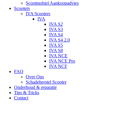
Scootmobiel Aankoopadvies
Scooters
IVA Scooters
IVA
IVA S2
IVA S3
IVA S4
IVA S4 2.0
IVA S5
IVA S8
IVA NCE
IVA NCE Pro
IVA NCF
FAQ
Over Ons
Schadeherstel Scooter
Onderhoud & reparatie
Tips & Tricks
Contact