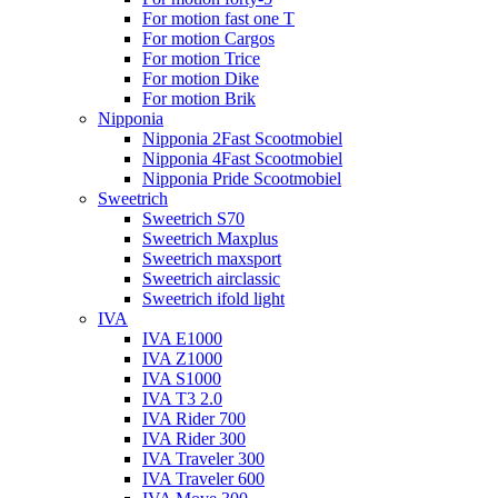
For motion fast one T
For motion Cargos
For motion Trice
For motion Dike
For motion Brik
Nipponia
Nipponia 2Fast Scootmobiel
Nipponia 4Fast Scootmobiel
Nipponia Pride Scootmobiel
Sweetrich
Sweetrich S70
Sweetrich Maxplus
Sweetrich maxsport
Sweetrich airclassic
Sweetrich ifold light
IVA
IVA E1000
IVA Z1000
IVA S1000
IVA T3 2.0
IVA Rider 700
IVA Rider 300
IVA Traveler 300
IVA Traveler 600