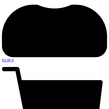
€
0.00
0