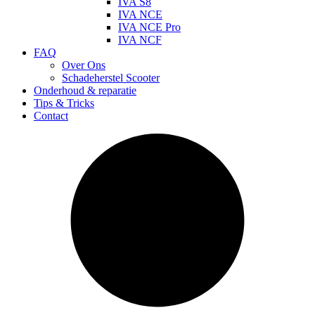
IVA S8
IVA NCE
IVA NCE Pro
IVA NCF
FAQ
Over Ons
Schadeherstel Scooter
Onderhoud & reparatie
Tips & Tricks
Contact