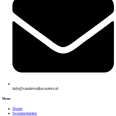
info@vandervalkscooters.nl
Menu
Home
Scootmobielen