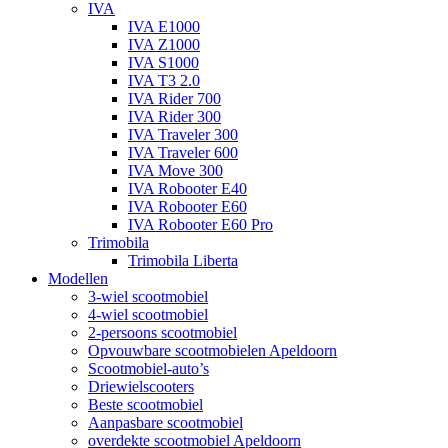
IVA
IVA E1000
IVA Z1000
IVA S1000
IVA T3 2.0
IVA Rider 700
IVA Rider 300
IVA Traveler 300
IVA Traveler 600
IVA Move 300
IVA Robooter E40
IVA Robooter E60
IVA Robooter E60 Pro
Trimobila
Trimobila Liberta
Modellen
3-wiel scootmobiel
4-wiel scootmobiel
2-persoons scootmobiel
Opvouwbare scootmobielen Apeldoorn
Scootmobiel-auto’s
Driewielscooters
Beste scootmobiel
Aanpasbare scootmobiel
overdekte scootmobiel Apeldoorn