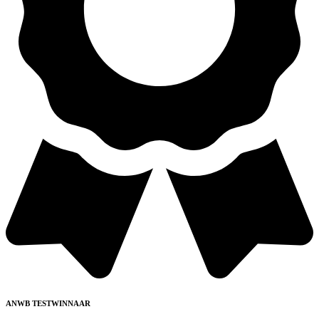
ANWB TESTWINNAAR