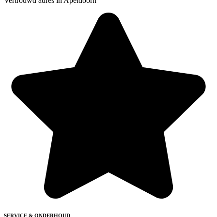
Vertrouwd adres in Apeldoorn
SERVICE & ONDERHOUD