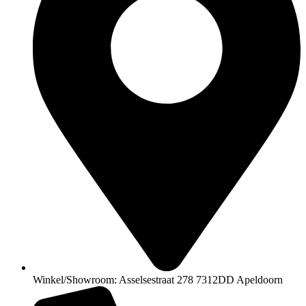
Winkel/Showroom: Asselsestraat 278 7312DD Apeldoorn