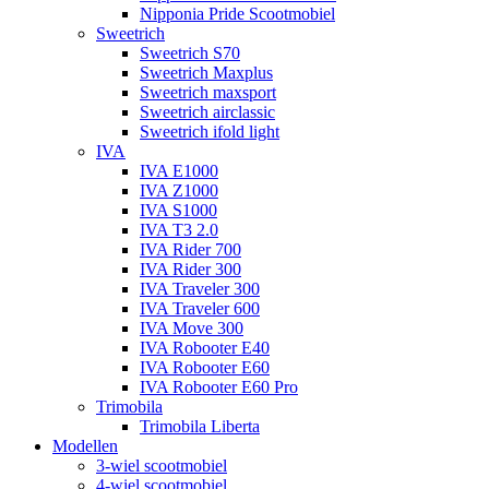
Nipponia Pride Scootmobiel
Sweetrich
Sweetrich S70
Sweetrich Maxplus
Sweetrich maxsport
Sweetrich airclassic
Sweetrich ifold light
IVA
IVA E1000
IVA Z1000
IVA S1000
IVA T3 2.0
IVA Rider 700
IVA Rider 300
IVA Traveler 300
IVA Traveler 600
IVA Move 300
IVA Robooter E40
IVA Robooter E60
IVA Robooter E60 Pro
Trimobila
Trimobila Liberta
Modellen
3-wiel scootmobiel
4-wiel scootmobiel