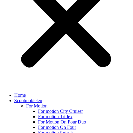
Home
Scootmobielen
For Motion
For motion City Cruiser
For motion Triflex
For Motion On Four Duo
For motion On Four
For motion forty-5