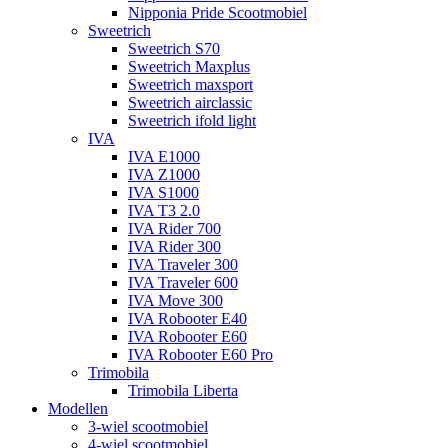
Nipponia Pride Scootmobiel
Sweetrich
Sweetrich S70
Sweetrich Maxplus
Sweetrich maxsport
Sweetrich airclassic
Sweetrich ifold light
IVA
IVA E1000
IVA Z1000
IVA S1000
IVA T3 2.0
IVA Rider 700
IVA Rider 300
IVA Traveler 300
IVA Traveler 600
IVA Move 300
IVA Robooter E40
IVA Robooter E60
IVA Robooter E60 Pro
Trimobila
Trimobila Liberta
Modellen
3-wiel scootmobiel
4-wiel scootmobiel