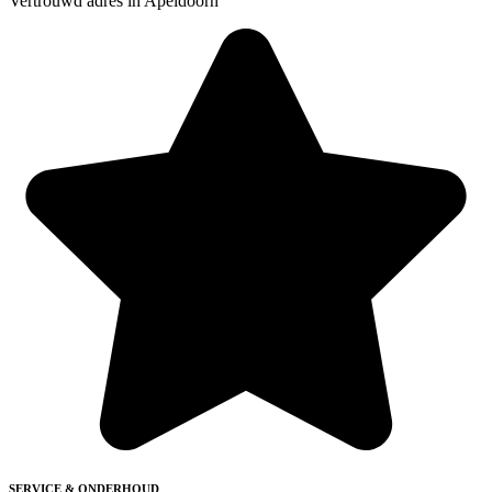
Vertrouwd adres in Apeldoorn
SERVICE & ONDERHOUD