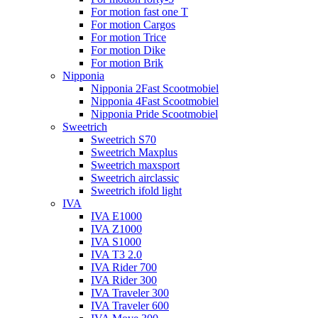
For motion fast one T
For motion Cargos
For motion Trice
For motion Dike
For motion Brik
Nipponia
Nipponia 2Fast Scootmobiel
Nipponia 4Fast Scootmobiel
Nipponia Pride Scootmobiel
Sweetrich
Sweetrich S70
Sweetrich Maxplus
Sweetrich maxsport
Sweetrich airclassic
Sweetrich ifold light
IVA
IVA E1000
IVA Z1000
IVA S1000
IVA T3 2.0
IVA Rider 700
IVA Rider 300
IVA Traveler 300
IVA Traveler 600