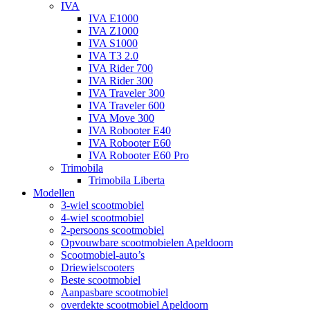
IVA
IVA E1000
IVA Z1000
IVA S1000
IVA T3 2.0
IVA Rider 700
IVA Rider 300
IVA Traveler 300
IVA Traveler 600
IVA Move 300
IVA Robooter E40
IVA Robooter E60
IVA Robooter E60 Pro
Trimobila
Trimobila Liberta
Modellen
3-wiel scootmobiel
4-wiel scootmobiel
2-persoons scootmobiel
Opvouwbare scootmobielen Apeldoorn
Scootmobiel-auto’s
Driewielscooters
Beste scootmobiel
Aanpasbare scootmobiel
overdekte scootmobiel Apeldoorn