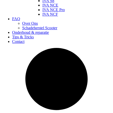
IVA S8
IVA NCE
IVA NCE Pro
IVA NCF
FAQ
Over Ons
Schadeherstel Scooter
Onderhoud & reparatie
Tips & Tricks
Contact