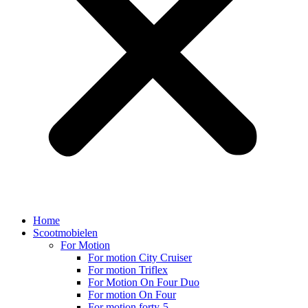
Home
Scootmobielen
For Motion
For motion City Cruiser
For motion Triflex
For Motion On Four Duo
For motion On Four
For motion forty-5