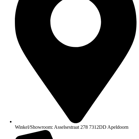
Winkel/Showroom: Asselsestraat 278 7312DD Apeldoorn