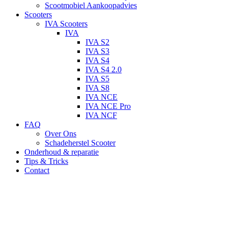
Scootmobiel Aankoopadvies
Scooters
IVA Scooters
IVA
IVA S2
IVA S3
IVA S4
IVA S4 2.0
IVA S5
IVA S8
IVA NCE
IVA NCE Pro
IVA NCF
FAQ
Over Ons
Schadeherstel Scooter
Onderhoud & reparatie
Tips & Tricks
Contact