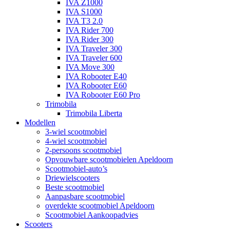
IVA Z1000
IVA S1000
IVA T3 2.0
IVA Rider 700
IVA Rider 300
IVA Traveler 300
IVA Traveler 600
IVA Move 300
IVA Robooter E40
IVA Robooter E60
IVA Robooter E60 Pro
Trimobila
Trimobila Liberta
Modellen
3-wiel scootmobiel
4-wiel scootmobiel
2-persoons scootmobiel
Opvouwbare scootmobielen Apeldoorn
Scootmobiel-auto’s
Driewielscooters
Beste scootmobiel
Aanpasbare scootmobiel
overdekte scootmobiel Apeldoorn
Scootmobiel Aankoopadvies
Scooters