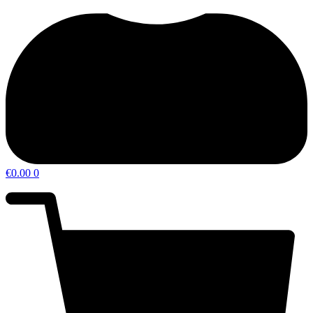
€
0.00
0