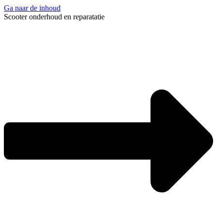
Ga naar de inhoud
Scooter onderhoud en reparatatie