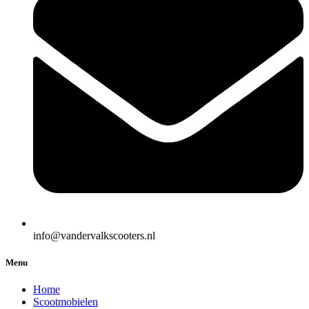
info@vandervalkscooters.nl
Menu
Home
Scootmobielen