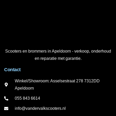
Scooters en brommers in Apeldoorn - verkoop, onderhoud
en reparatie met garantie.
Contact
Winkel/Showroom: Asselsestraat 278 7312DD
Apeldoorn
055 843 6614
info@vandervalkscooters.nl