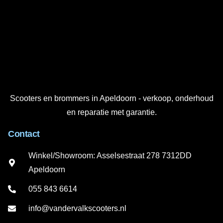
Scooters en brommers in Apeldoorn - verkoop, onderhoud
en reparatie met garantie.
Contact
Winkel/Showroom: Asselsestraat 278 7312DD
Apeldoorn
055 843 6614
info@vandervalkscooters.nl