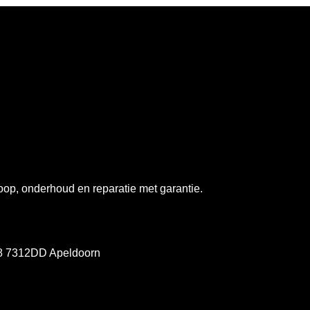
op, onderhoud en reparatie met garantie.
78 7312DD Apeldoorn