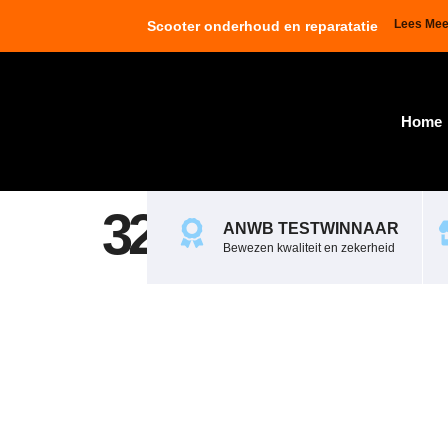
Lees Mee
Scooter onderhoud en reparatatie
Home
321201
ANWB TESTWINNAAR
Bewezen kwaliteit en zekerheid