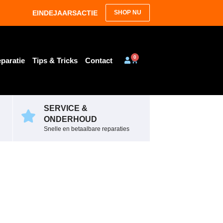
EINDEJAARSACTIE
SHOP NU
0
paratie
Tips & Tricks
Contact
SERVICE &
ONDERHOUD
Snelle en betaalbare reparaties