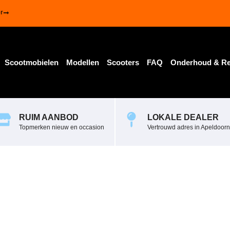
r
Scootmobielen
Modellen
Scooters
FAQ
Onderhoud & Re
RUIM AANBOD
LOKALE DEALER
Topmerken nieuw en occasion
Vertrouwd adres in Apeldoorn