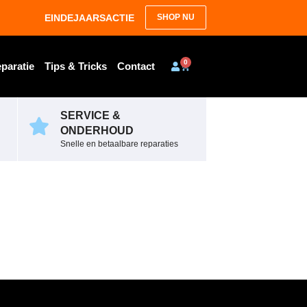
EINDEJAARSACTIE
SHOP NU
0
paratie
Tips & Tricks
Contact
SERVICE &
ONDERHOUD
Snelle en betaalbare reparaties