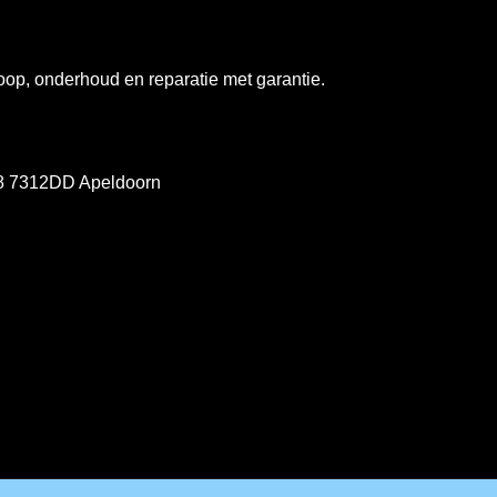
op, onderhoud en reparatie met garantie.
78 7312DD Apeldoorn