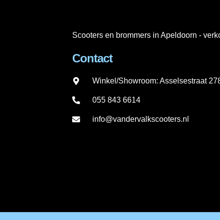
Scooters en brommers in Apeldoorn - verko
Contact
Winkel/Showroom: Asselsestraat 2
055 843 6614
info@vandervalkscooters.nl