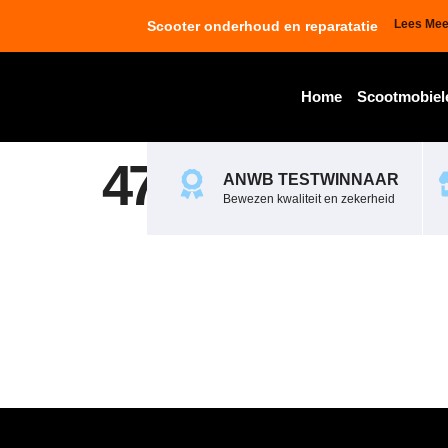
Lees Mee
Scooter onderhoud en reparatatie
Home
Scootmobiel
470044
ANWB TESTWINNAAR
Bewezen kwaliteit en zekerheid