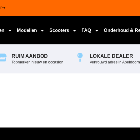
r
en
Modellen
Scooters
FAQ
Onderhoud & Re
RUIM AANBOD
LOKALE DEALER
Topmerken nieuw en occasion
Vertrouwd adres in Apeldoorn