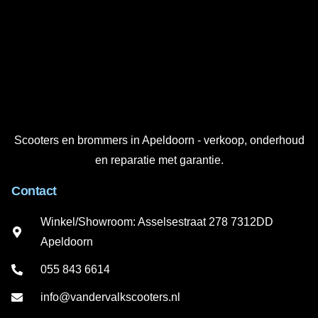
Scooters en brommers in Apeldoorn - verkoop, onderhoud
en reparatie met garantie.
Contact
Winkel/Showroom: Asselsestraat 278 7312DD
Apeldoorn
055 843 6614
info@vandervalkscooters.nl