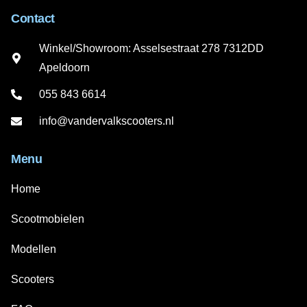
Contact
Winkel/Showroom: Asselsestraat 278 7312DD
Apeldoorn
055 843 6614
info@vandervalkscooters.nl
Menu
Home
Scootmobielen
Modellen
Scooters