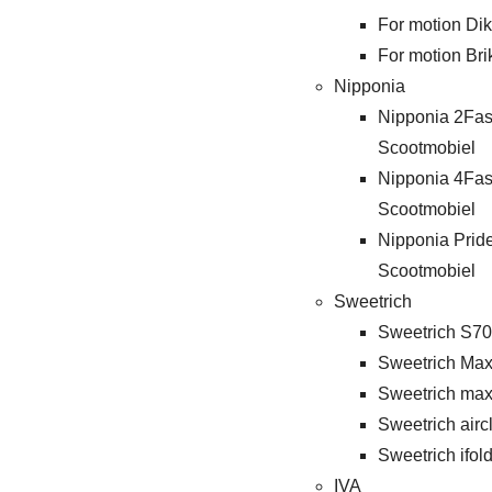
For motion Di
For motion Bri
Nipponia
Nipponia 2Fas
Scootmobiel
Nipponia 4Fas
Scootmobiel
Nipponia Prid
Scootmobiel
Sweetrich
Sweetrich S70
Sweetrich Max
Sweetrich max
Sweetrich airc
Sweetrich ifold
IVA