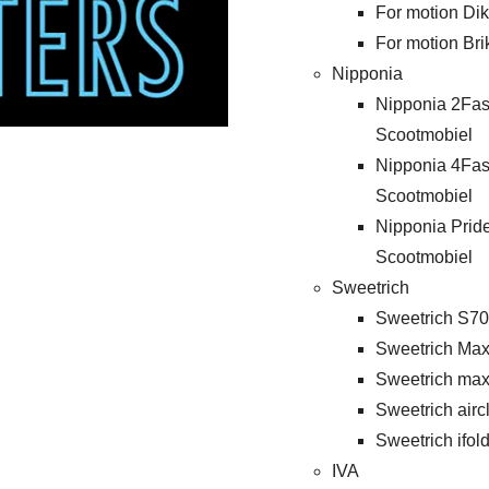
For motion Di
For motion Bri
Nipponia
Nipponia 2Fas
Scootmobiel
Nipponia 4Fas
Scootmobiel
Nipponia Prid
Scootmobiel
Sweetrich
Sweetrich S70
Sweetrich Max
Sweetrich max
Sweetrich airc
Sweetrich ifold
IVA