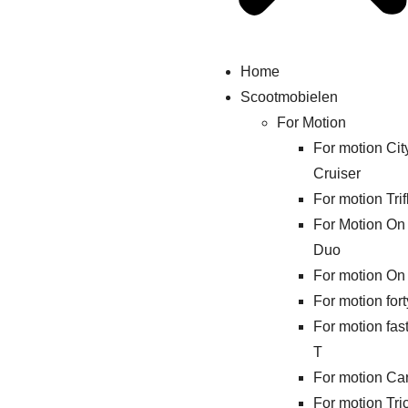
Home
Scootmobielen
For Motion
For motion Cit
Cruiser
For motion Trif
For Motion On
Duo
For motion On
For motion fort
For motion fas
T
For motion Ca
For motion Tri