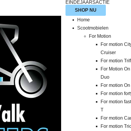
EINDEJAARSACTIE
SHOP NU
Home
Scootmobielen
For Motion
For motion Cit
Cruiser
For motion Trif
For Motion On
Duo
For motion On
For motion fort
For motion fas
T
For motion Ca
For motion Tri