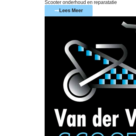
Scooter onderhoud en reparatatie
Lees Meer