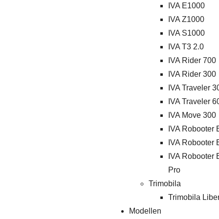
IVA E1000
IVA Z1000
IVA S1000
IVA T3 2.0
IVA Rider 700
IVA Rider 300
IVA Traveler 3
IVA Traveler 6
IVA Move 300
IVA Robooter 
IVA Robooter 
IVA Robooter 
Pro
Trimobila
Trimobila Libe
Modellen