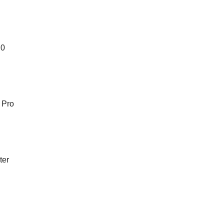
.0
 Pro
ter