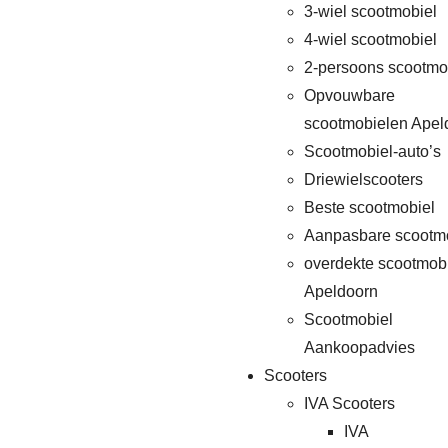
3-wiel scootmobiel
4-wiel scootmobiel
2-persoons scootmo
Opvouwbare
scootmobielen Apel
Scootmobiel-auto’s
Driewielscooters
Beste scootmobiel
Aanpasbare scootm
overdekte scootmob
Apeldoorn
Scootmobiel
Aankoopadvies
Scooters
IVA Scooters
IVA