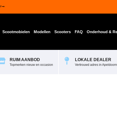
r
Scootmobielen
Modellen
Scooters
FAQ
Onderhoud & Re
mm_4
RUIM AANBOD
LOKALE DEALER
Topmerken nieuw en occasion
Vertrouwd adres in Apeldoorn