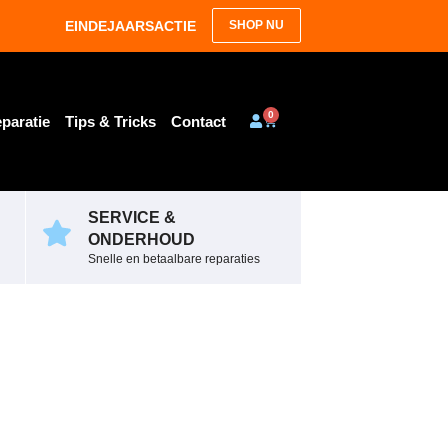
EINDEJAARSACTIE
SHOP NU
0
paratie
Tips & Tricks
Contact
SERVICE &
ONDERHOUD
Snelle en betaalbare reparaties