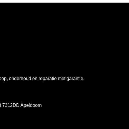
op, onderhoud en reparatie met garantie.
78 7312DD Apeldoorn