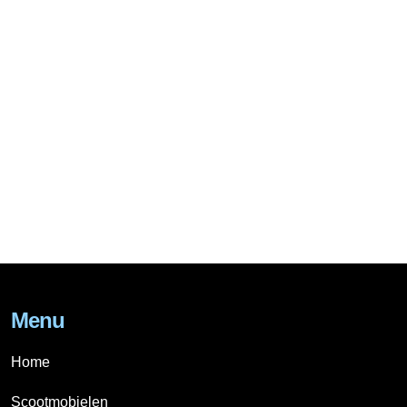
Menu
Home
Scootmobielen