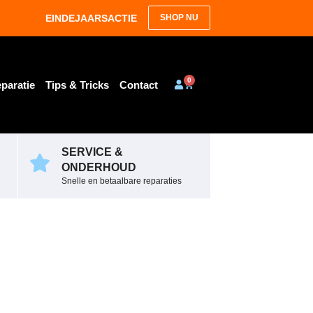
EINDEJAARSACTIE
SHOP NU
0
paratie
Tips & Tricks
Contact
SERVICE &
ONDERHOUD
Snelle en betaalbare reparaties