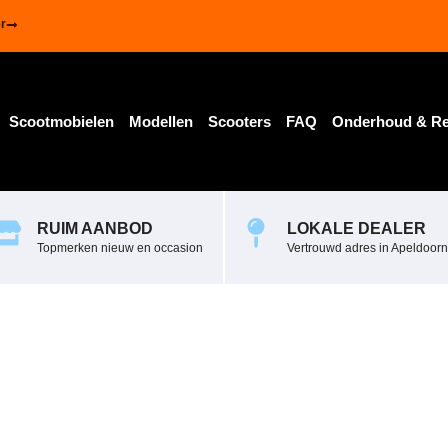
r
Scootmobielen
Modellen
Scooters
FAQ
Onderhoud & Re
1_1
RUIM AANBOD
LOKALE DEALER
Topmerken nieuw en occasion
Vertrouwd adres in Apeldoorn