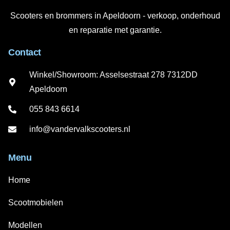
Scooters en brommers in Apeldoorn - verkoop, onderhoud
en reparatie met garantie.
Contact
Winkel/Showroom: Asselsestraat 278 7312DD
Apeldoorn
055 843 6614
info@vandervalkscooters.nl
Menu
Home
Scootmobielen
Modellen