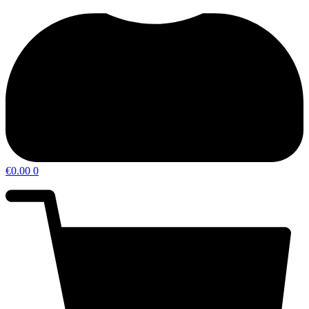
€
0.00
0