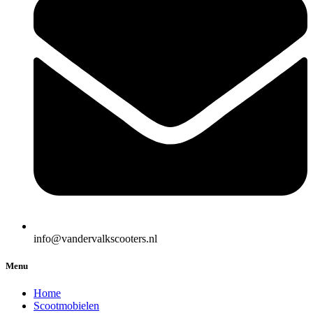
info@vandervalkscooters.nl
Menu
Home
Scootmobielen