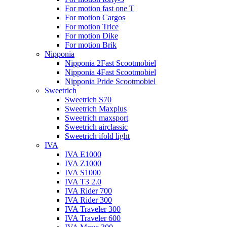
For motion fast one T
For motion Cargos
For motion Trice
For motion Dike
For motion Brik
Nipponia
Nipponia 2Fast Scootmobiel
Nipponia 4Fast Scootmobiel
Nipponia Pride Scootmobiel
Sweetrich
Sweetrich S70
Sweetrich Maxplus
Sweetrich maxsport
Sweetrich airclassic
Sweetrich ifold light
IVA
IVA E1000
IVA Z1000
IVA S1000
IVA T3 2.0
IVA Rider 700
IVA Rider 300
IVA Traveler 300
IVA Traveler 600