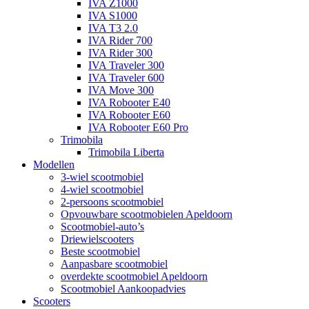
IVA Z1000
IVA S1000
IVA T3 2.0
IVA Rider 700
IVA Rider 300
IVA Traveler 300
IVA Traveler 600
IVA Move 300
IVA Robooter E40
IVA Robooter E60
IVA Robooter E60 Pro
Trimobila
Trimobila Liberta
Modellen
3-wiel scootmobiel
4-wiel scootmobiel
2-persoons scootmobiel
Opvouwbare scootmobielen Apeldoorn
Scootmobiel-auto’s
Driewielscooters
Beste scootmobiel
Aanpasbare scootmobiel
overdekte scootmobiel Apeldoorn
Scootmobiel Aankoopadvies
Scooters