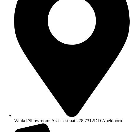
Winkel/Showroom: Asselsestraat 278 7312DD Apeldoorn