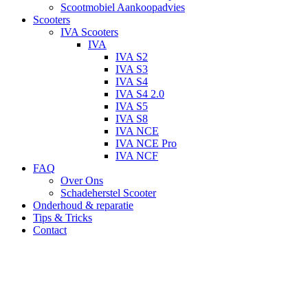
Scootmobiel Aankoopadvies
Scooters
IVA Scooters
IVA
IVA S2
IVA S3
IVA S4
IVA S4 2.0
IVA S5
IVA S8
IVA NCE
IVA NCE Pro
IVA NCF
FAQ
Over Ons
Schadeherstel Scooter
Onderhoud & reparatie
Tips & Tricks
Contact