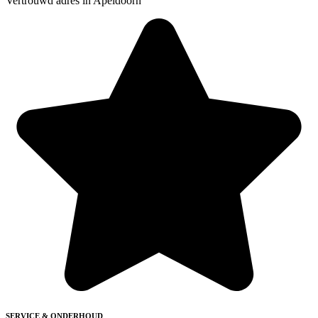
Vertrouwd adres in Apeldoorn
SERVICE & ONDERHOUD