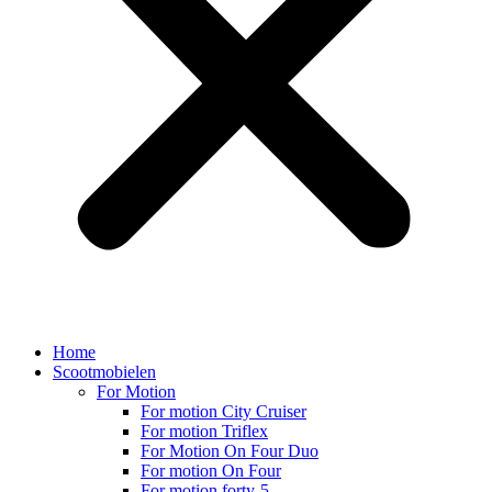
Home
Scootmobielen
For Motion
For motion City Cruiser
For motion Triflex
For Motion On Four Duo
For motion On Four
For motion forty-5