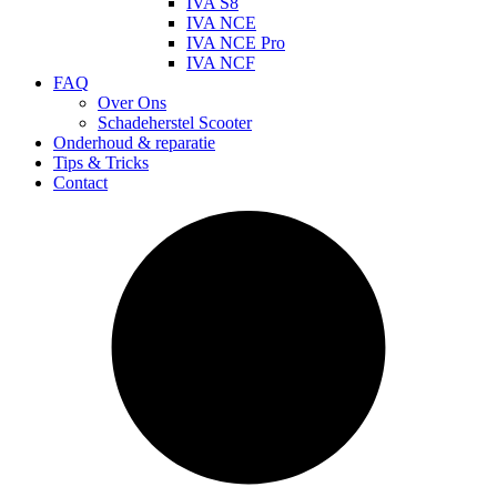
IVA S8
IVA NCE
IVA NCE Pro
IVA NCF
FAQ
Over Ons
Schadeherstel Scooter
Onderhoud & reparatie
Tips & Tricks
Contact