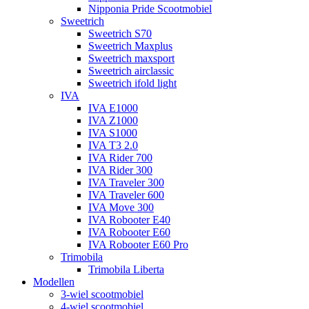
Nipponia Pride Scootmobiel
Sweetrich
Sweetrich S70
Sweetrich Maxplus
Sweetrich maxsport
Sweetrich airclassic
Sweetrich ifold light
IVA
IVA E1000
IVA Z1000
IVA S1000
IVA T3 2.0
IVA Rider 700
IVA Rider 300
IVA Traveler 300
IVA Traveler 600
IVA Move 300
IVA Robooter E40
IVA Robooter E60
IVA Robooter E60 Pro
Trimobila
Trimobila Liberta
Modellen
3-wiel scootmobiel
4-wiel scootmobiel