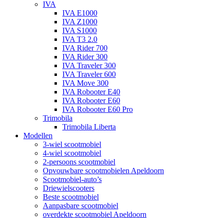
IVA
IVA E1000
IVA Z1000
IVA S1000
IVA T3 2.0
IVA Rider 700
IVA Rider 300
IVA Traveler 300
IVA Traveler 600
IVA Move 300
IVA Robooter E40
IVA Robooter E60
IVA Robooter E60 Pro
Trimobila
Trimobila Liberta
Modellen
3-wiel scootmobiel
4-wiel scootmobiel
2-persoons scootmobiel
Opvouwbare scootmobielen Apeldoorn
Scootmobiel-auto’s
Driewielscooters
Beste scootmobiel
Aanpasbare scootmobiel
overdekte scootmobiel Apeldoorn