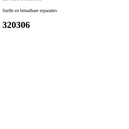
Snelle en betaalbare reparaties
320306