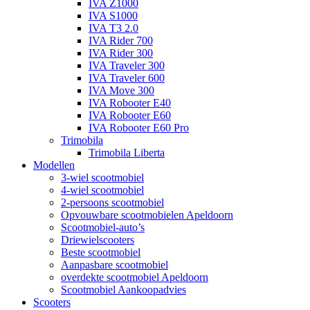
IVA Z1000
IVA S1000
IVA T3 2.0
IVA Rider 700
IVA Rider 300
IVA Traveler 300
IVA Traveler 600
IVA Move 300
IVA Robooter E40
IVA Robooter E60
IVA Robooter E60 Pro
Trimobila
Trimobila Liberta
Modellen
3-wiel scootmobiel
4-wiel scootmobiel
2-persoons scootmobiel
Opvouwbare scootmobielen Apeldoorn
Scootmobiel-auto’s
Driewielscooters
Beste scootmobiel
Aanpasbare scootmobiel
overdekte scootmobiel Apeldoorn
Scootmobiel Aankoopadvies
Scooters