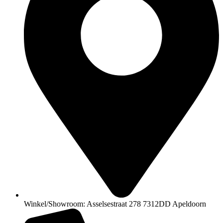
Winkel/Showroom: Asselsestraat 278 7312DD Apeldoorn