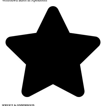
Vertrouwd adres in Apeldoorn
SERVICE & ONDERHOUD