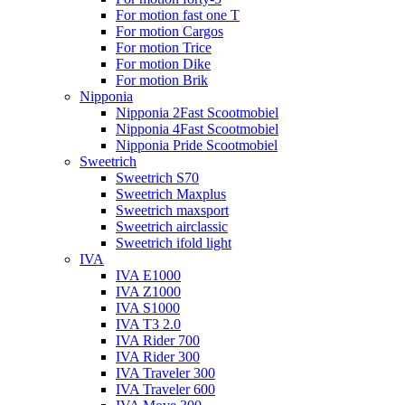
For motion fast one T
For motion Cargos
For motion Trice
For motion Dike
For motion Brik
Nipponia
Nipponia 2Fast Scootmobiel
Nipponia 4Fast Scootmobiel
Nipponia Pride Scootmobiel
Sweetrich
Sweetrich S70
Sweetrich Maxplus
Sweetrich maxsport
Sweetrich airclassic
Sweetrich ifold light
IVA
IVA E1000
IVA Z1000
IVA S1000
IVA T3 2.0
IVA Rider 700
IVA Rider 300
IVA Traveler 300
IVA Traveler 600