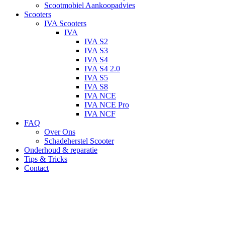
Scootmobiel Aankoopadvies
Scooters
IVA Scooters
IVA
IVA S2
IVA S3
IVA S4
IVA S4 2.0
IVA S5
IVA S8
IVA NCE
IVA NCE Pro
IVA NCF
FAQ
Over Ons
Schadeherstel Scooter
Onderhoud & reparatie
Tips & Tricks
Contact