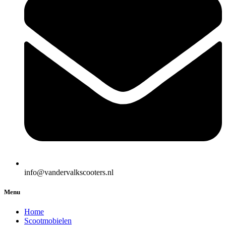
info@vandervalkscooters.nl
Menu
Home
Scootmobielen