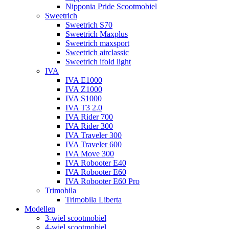
Nipponia Pride Scootmobiel
Sweetrich
Sweetrich S70
Sweetrich Maxplus
Sweetrich maxsport
Sweetrich airclassic
Sweetrich ifold light
IVA
IVA E1000
IVA Z1000
IVA S1000
IVA T3 2.0
IVA Rider 700
IVA Rider 300
IVA Traveler 300
IVA Traveler 600
IVA Move 300
IVA Robooter E40
IVA Robooter E60
IVA Robooter E60 Pro
Trimobila
Trimobila Liberta
Modellen
3-wiel scootmobiel
4-wiel scootmobiel