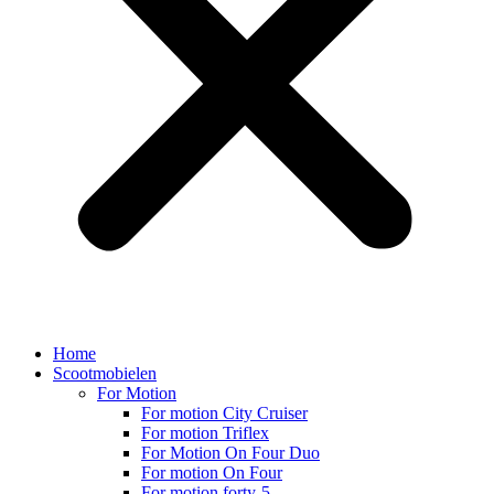
Home
Scootmobielen
For Motion
For motion City Cruiser
For motion Triflex
For Motion On Four Duo
For motion On Four
For motion forty-5