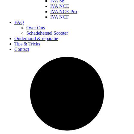
IVA S8
IVA NCE
IVA NCE Pro
IVA NCF
FAQ
Over Ons
Schadeherstel Scooter
Onderhoud & reparatie
Tips & Tricks
Contact