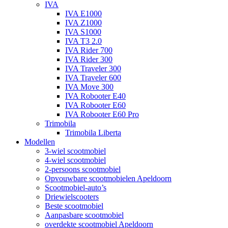
IVA
IVA E1000
IVA Z1000
IVA S1000
IVA T3 2.0
IVA Rider 700
IVA Rider 300
IVA Traveler 300
IVA Traveler 600
IVA Move 300
IVA Robooter E40
IVA Robooter E60
IVA Robooter E60 Pro
Trimobila
Trimobila Liberta
Modellen
3-wiel scootmobiel
4-wiel scootmobiel
2-persoons scootmobiel
Opvouwbare scootmobielen Apeldoorn
Scootmobiel-auto’s
Driewielscooters
Beste scootmobiel
Aanpasbare scootmobiel
overdekte scootmobiel Apeldoorn