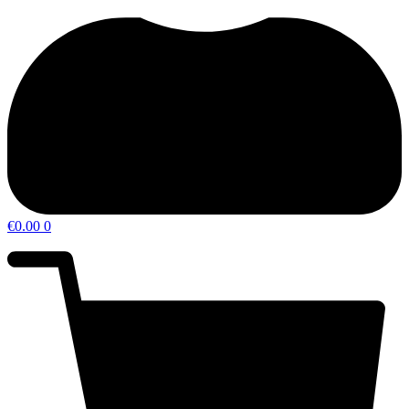
€
0.00
0