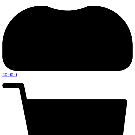
€
0.00
0