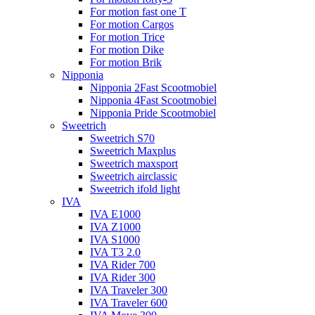
For motion fast one T
For motion Cargos
For motion Trice
For motion Dike
For motion Brik
Nipponia
Nipponia 2Fast Scootmobiel
Nipponia 4Fast Scootmobiel
Nipponia Pride Scootmobiel
Sweetrich
Sweetrich S70
Sweetrich Maxplus
Sweetrich maxsport
Sweetrich airclassic
Sweetrich ifold light
IVA
IVA E1000
IVA Z1000
IVA S1000
IVA T3 2.0
IVA Rider 700
IVA Rider 300
IVA Traveler 300
IVA Traveler 600