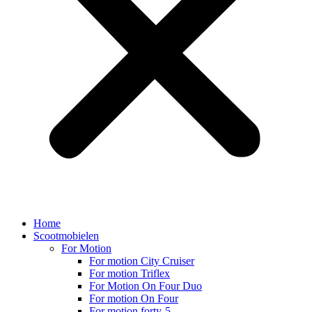
Home
Scootmobielen
For Motion
For motion City Cruiser
For motion Triflex
For Motion On Four Duo
For motion On Four
For motion forty-5