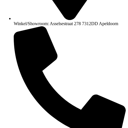
Winkel/Showroom: Asselsestraat 278 7312DD Apeldoorn