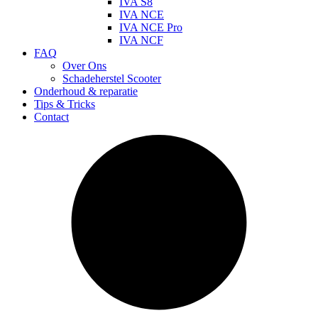
IVA S8
IVA NCE
IVA NCE Pro
IVA NCF
FAQ
Over Ons
Schadeherstel Scooter
Onderhoud & reparatie
Tips & Tricks
Contact