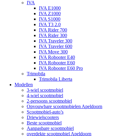
IVA
IVA E1000
IVA Z1000
IVA S1000
IVA T3 2.0
IVA Rider 700
IVA Rider 300
IVA Traveler 300
IVA Traveler 600
IVA Move 300
IVA Robooter E40
IVA Robooter E60
IVA Robooter E60 Pro
Trimobila
Trimobila Liberta
Modellen
3-wiel scootmobiel
4-wiel scootmobiel
2-persoons scootmobiel
Opvouwbare scootmobielen Apeldoorn
Scootmobiel-auto’s
Driewielscooters
Beste scootmobiel
Aanpasbare scootmobiel
overdekte scootmobiel Apeldoorn