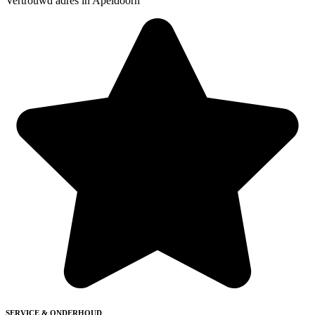
Vertrouwd adres in Apeldoorn
SERVICE & ONDERHOUD