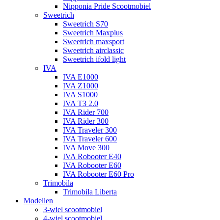
Nipponia Pride Scootmobiel
Sweetrich
Sweetrich S70
Sweetrich Maxplus
Sweetrich maxsport
Sweetrich airclassic
Sweetrich ifold light
IVA
IVA E1000
IVA Z1000
IVA S1000
IVA T3 2.0
IVA Rider 700
IVA Rider 300
IVA Traveler 300
IVA Traveler 600
IVA Move 300
IVA Robooter E40
IVA Robooter E60
IVA Robooter E60 Pro
Trimobila
Trimobila Liberta
Modellen
3-wiel scootmobiel
4-wiel scootmobiel