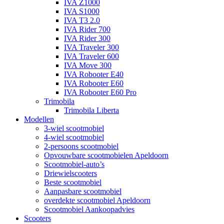
IVA Z1000
IVA S1000
IVA T3 2.0
IVA Rider 700
IVA Rider 300
IVA Traveler 300
IVA Traveler 600
IVA Move 300
IVA Robooter E40
IVA Robooter E60
IVA Robooter E60 Pro
Trimobila
Trimobila Liberta
Modellen
3-wiel scootmobiel
4-wiel scootmobiel
2-persoons scootmobiel
Opvouwbare scootmobielen Apeldoorn
Scootmobiel-auto’s
Driewielscooters
Beste scootmobiel
Aanpasbare scootmobiel
overdekte scootmobiel Apeldoorn
Scootmobiel Aankoopadvies
Scooters