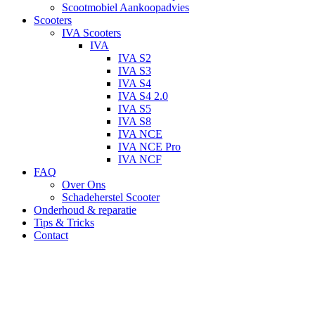
Scootmobiel Aankoopadvies
Scooters
IVA Scooters
IVA
IVA S2
IVA S3
IVA S4
IVA S4 2.0
IVA S5
IVA S8
IVA NCE
IVA NCE Pro
IVA NCF
FAQ
Over Ons
Schadeherstel Scooter
Onderhoud & reparatie
Tips & Tricks
Contact