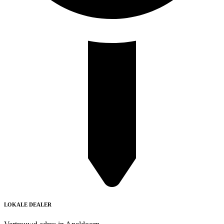
LOKALE DEALER