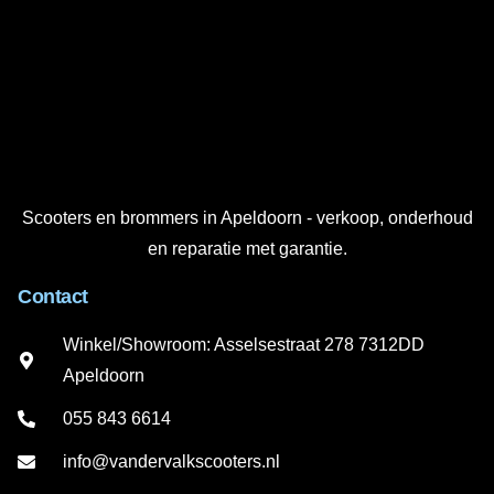
Scooters en brommers in Apeldoorn - verkoop, onderhoud
en reparatie met garantie.
Contact
Winkel/Showroom: Asselsestraat 278 7312DD
Apeldoorn
055 843 6614
info@vandervalkscooters.nl