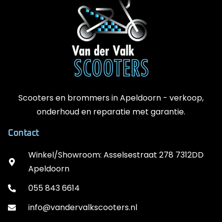
Scooters en brommers in Apeldoorn - verkoop,
onderhoud en reparatie met garantie.
Contact
Winkel/Showroom: Asselsestraat 278 7312DD
Apeldoorn
055 843 6614
info@vandervalkscooters.nl