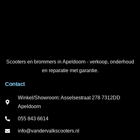
Scooters en brommers in Apeldoorn - verkoop, onderhoud
en reparatie met garantie.
Contact
Winkel/Showroom: Asselsestraat 278 7312DD
Apeldoorn
055 843 6614
info@vandervalkscooters.nl