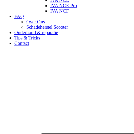
IVA NCE
IVA NCE Pro
IVA NCF
FAQ
Over Ons
Schadeherstel Scooter
Onderhoud & reparatie
Tips & Tricks
Contact