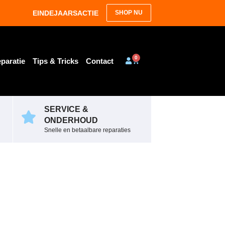
EINDEJAARSACTIE
SHOP NU
0
paratie
Tips & Tricks
Contact
SERVICE &
ONDERHOUD
Snelle en betaalbare reparaties