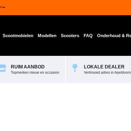
r
Scootmobielen
Modellen
Scooters
FAQ
Onderhoud & Re
RUIM AANBOD
LOKALE DEALER
Topmerken nieuw en occasion
Vertrouwd adres in Apeldoorn