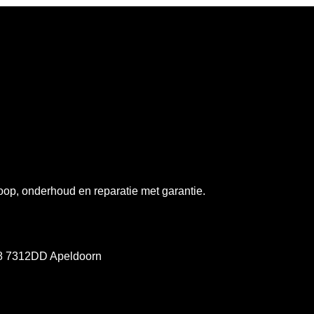
op, onderhoud en reparatie met garantie.
78 7312DD Apeldoorn