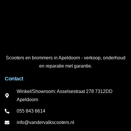
Scooters en brommers in Apeldoorn - verkoop, onderhoud
en reparatie met garantie.
Contact
Winkel/Showroom: Asselsestraat 278 7312DD
Apeldoorn
055 843 6614
info@vandervalkscooters.nl