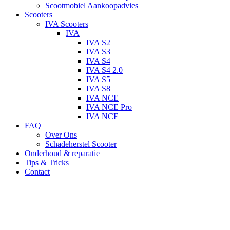
Scootmobiel Aankoopadvies
Scooters
IVA Scooters
IVA
IVA S2
IVA S3
IVA S4
IVA S4 2.0
IVA S5
IVA S8
IVA NCE
IVA NCE Pro
IVA NCF
FAQ
Over Ons
Schadeherstel Scooter
Onderhoud & reparatie
Tips & Tricks
Contact