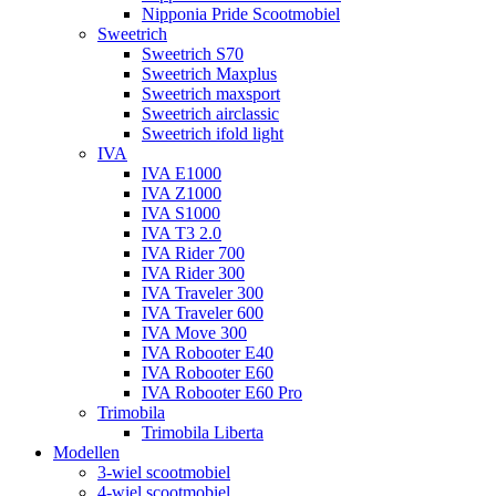
Nipponia Pride Scootmobiel
Sweetrich
Sweetrich S70
Sweetrich Maxplus
Sweetrich maxsport
Sweetrich airclassic
Sweetrich ifold light
IVA
IVA E1000
IVA Z1000
IVA S1000
IVA T3 2.0
IVA Rider 700
IVA Rider 300
IVA Traveler 300
IVA Traveler 600
IVA Move 300
IVA Robooter E40
IVA Robooter E60
IVA Robooter E60 Pro
Trimobila
Trimobila Liberta
Modellen
3-wiel scootmobiel
4-wiel scootmobiel