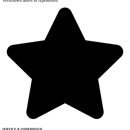
Vertrouwd adres in Apeldoorn
SERVICE & ONDERHOUD