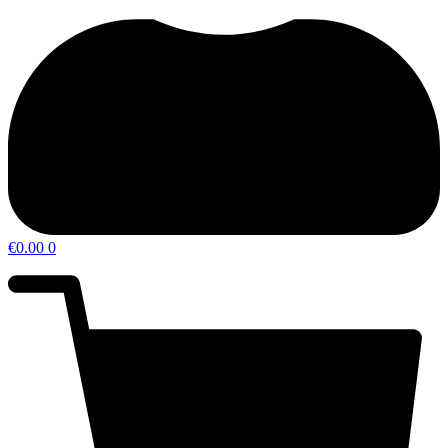
€
0.00
0