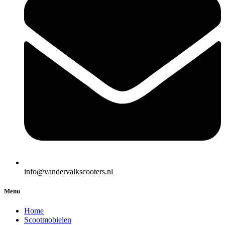
info@vandervalkscooters.nl
Menu
Home
Scootmobielen