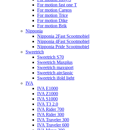
For motion fast one T
For motion Cargos
For motion Trice
For motion Dike
For motion Brik
Nipponia
Nipponia 2Fast Scootmobiel
Nipponia 4Fast Scootmobiel
Nipponia Pride Scootmobiel
Sweetrich
Sweetrich S70
Sweetrich Maxplus
Sweetrich maxsport
Sweetrich airclassic
Sweetrich ifold light
IVA
IVA E1000
IVA Z1000
IVA S1000
IVA T3 2.0
IVA Rider 700
IVA Rider 300
IVA Traveler 300
IVA Traveler 600