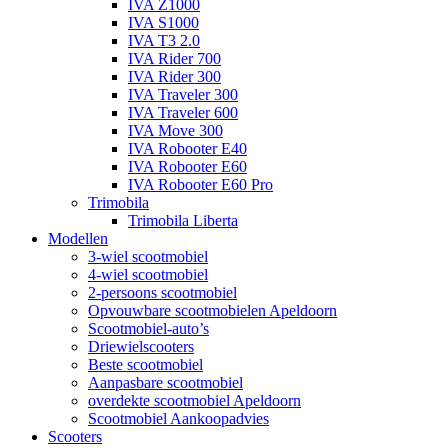
IVA Z1000
IVA S1000
IVA T3 2.0
IVA Rider 700
IVA Rider 300
IVA Traveler 300
IVA Traveler 600
IVA Move 300
IVA Robooter E40
IVA Robooter E60
IVA Robooter E60 Pro
Trimobila
Trimobila Liberta
Modellen
3-wiel scootmobiel
4-wiel scootmobiel
2-persoons scootmobiel
Opvouwbare scootmobielen Apeldoorn
Scootmobiel-auto’s
Driewielscooters
Beste scootmobiel
Aanpasbare scootmobiel
overdekte scootmobiel Apeldoorn
Scootmobiel Aankoopadvies
Scooters