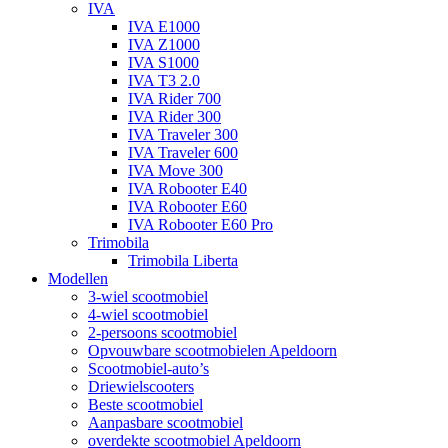
IVA
IVA E1000
IVA Z1000
IVA S1000
IVA T3 2.0
IVA Rider 700
IVA Rider 300
IVA Traveler 300
IVA Traveler 600
IVA Move 300
IVA Robooter E40
IVA Robooter E60
IVA Robooter E60 Pro
Trimobila
Trimobila Liberta
Modellen
3-wiel scootmobiel
4-wiel scootmobiel
2-persoons scootmobiel
Opvouwbare scootmobielen Apeldoorn
Scootmobiel-auto’s
Driewielscooters
Beste scootmobiel
Aanpasbare scootmobiel
overdekte scootmobiel Apeldoorn