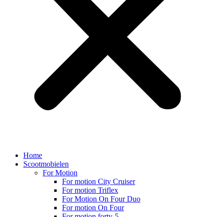
Home
Scootmobielen
For Motion
For motion City Cruiser
For motion Triflex
For Motion On Four Duo
For motion On Four
For motion forty-5