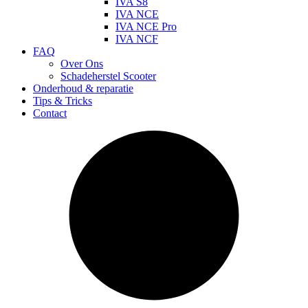
IVA S8
IVA NCE
IVA NCE Pro
IVA NCF
FAQ
Over Ons
Schadeherstel Scooter
Onderhoud & reparatie
Tips & Tricks
Contact