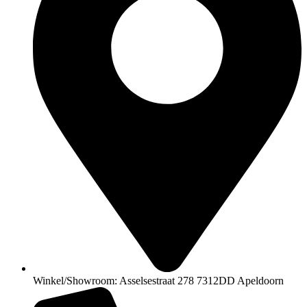
Winkel/Showroom: Asselsestraat 278 7312DD Apeldoorn