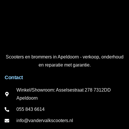
Scooters en brommers in Apeldoorn - verkoop, onderhoud
en reparatie met garantie.
Contact
Winkel/Showroom: Asselsestraat 278 7312DD
Apeldoorn
055 843 6614
info@vandervalkscooters.nl