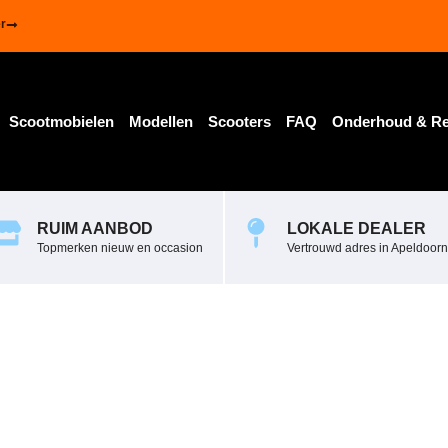
r
Scootmobielen
Modellen
Scooters
FAQ
Onderhoud & Re
RUIM AANBOD
LOKALE DEALER
Topmerken nieuw en occasion
Vertrouwd adres in Apeldoorn