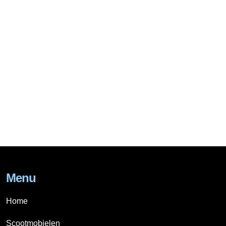
Menu
Home
Scootmobielen