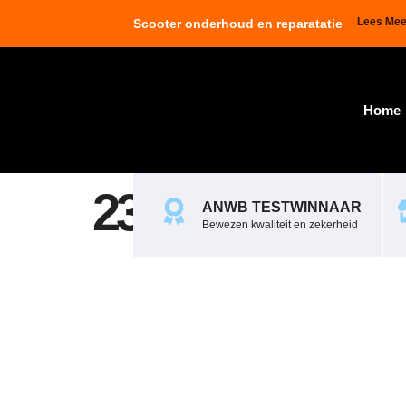
Lees Mee
Scooter onderhoud en reparatatie
Home
237111
ANWB TESTWINNAAR
Bewezen kwaliteit en zekerheid