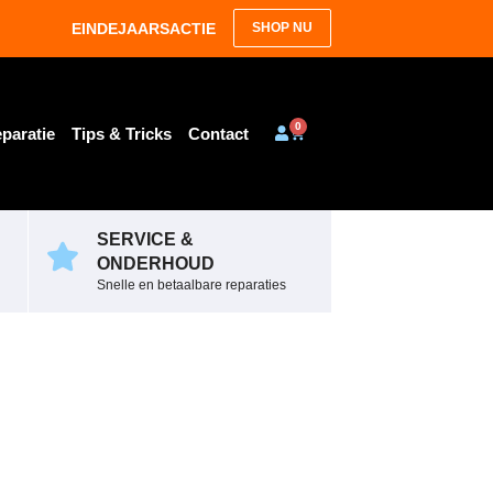
EINDEJAARSACTIE
SHOP NU
0
paratie
Tips & Tricks
Contact
SERVICE &
ONDERHOUD
Snelle en betaalbare reparaties