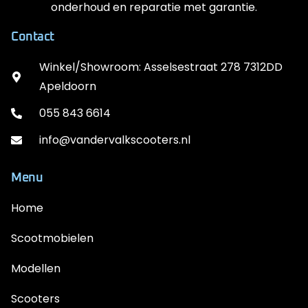
onderhoud en reparatie met garantie.
Contact
Winkel/Showroom: Asselsestraat 278 7312DD
Apeldoorn
055 843 6614
info@vandervalkscooters.nl
Menu
Home
Scootmobielen
Modellen
Scooters