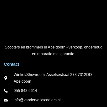
Scooters en brommers in Apeldoorn - verkoop, onderhoud
en reparatie met garantie.
Contact
Winkel/Showroom: Asselsestraat 278 7312DD
Apeldoorn
055 843 6614
info@vandervalkscooters.nl