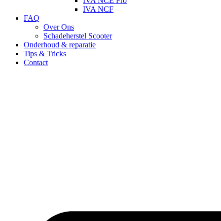
IVA NCE Pro
IVA NCF
FAQ
Over Ons
Schadeherstel Scooter
Onderhoud & reparatie
Tips & Tricks
Contact