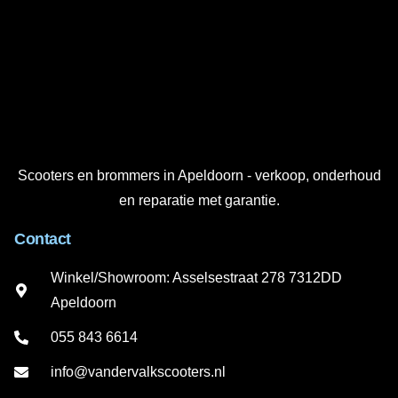
Scooters en brommers in Apeldoorn - verkoop, onderhoud
en reparatie met garantie.
Contact
Winkel/Showroom: Asselsestraat 278 7312DD
Apeldoorn
055 843 6614
info@vandervalkscooters.nl