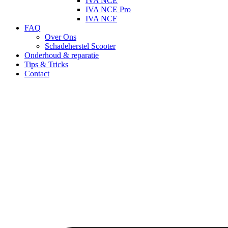
IVA NCE
IVA NCE Pro
IVA NCF
FAQ
Over Ons
Schadeherstel Scooter
Onderhoud & reparatie
Tips & Tricks
Contact