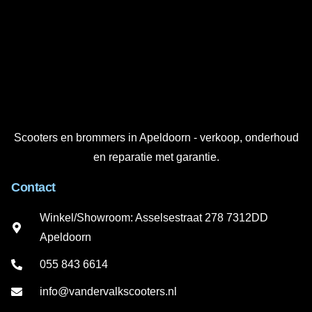
Scooters en brommers in Apeldoorn - verkoop, onderhoud
en reparatie met garantie.
Contact
Winkel/Showroom: Asselsestraat 278 7312DD
Apeldoorn
055 843 6614
info@vandervalkscooters.nl