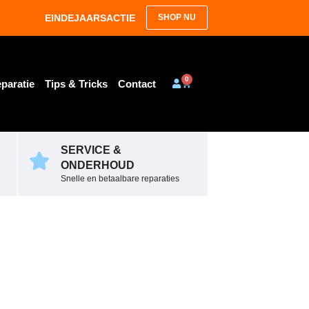
EINDEJAARSACTIE
SHOP NU
0
paratie
Tips & Tricks
Contact
SERVICE &
ONDERHOUD
Snelle en betaalbare reparaties