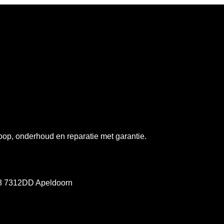
op, onderhoud en reparatie met garantie.
78 7312DD Apeldoorn