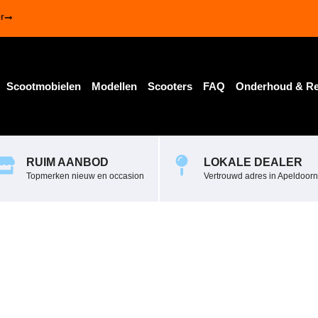
r
Scootmobielen
Modellen
Scooters
FAQ
Onderhoud & Re
RUIM AANBOD
LOKALE DEALER
Topmerken nieuw en occasion
Vertrouwd adres in Apeldoorn