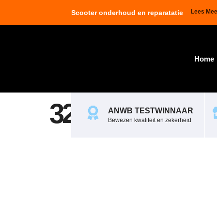
Lees Mee
Scooter onderhoud en reparatatie
Home
320029
ANWB TESTWINNAAR
Bewezen kwaliteit en zekerheid