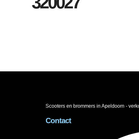
320027
Scooters en brommers in Apeldoorn - verko
Contact