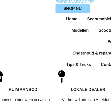
EINDEJAARSACTIE
SHOP NU
Home
Scootmobie
Modellen
Scoot
F
Onderhoud & repara
Tips & Tricks
Cont
RUIM AANBOD
LOKALE DEALER
opmerken nieuw en occasion
Vertrouwd adres in Apeldoo