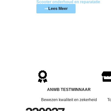
Scooter onderhoud en reparatatie
Lees Meer
ANWB TESTWINNAAR
Bewezen kwaliteit en zekerheid
T