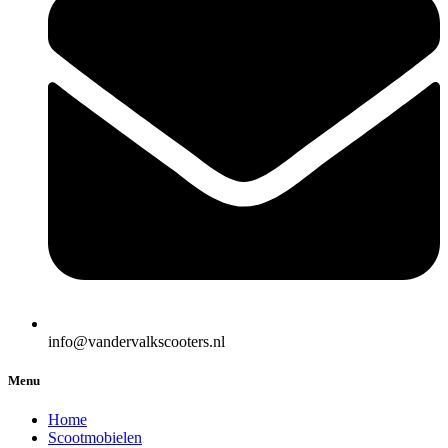
info@vandervalkscooters.nl
Menu
Home
Scootmobielen