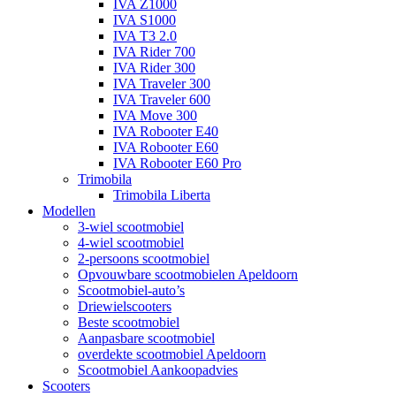
IVA Z1000
IVA S1000
IVA T3 2.0
IVA Rider 700
IVA Rider 300
IVA Traveler 300
IVA Traveler 600
IVA Move 300
IVA Robooter E40
IVA Robooter E60
IVA Robooter E60 Pro
Trimobila
Trimobila Liberta
Modellen
3-wiel scootmobiel
4-wiel scootmobiel
2-persoons scootmobiel
Opvouwbare scootmobielen Apeldoorn
Scootmobiel-auto’s
Driewielscooters
Beste scootmobiel
Aanpasbare scootmobiel
overdekte scootmobiel Apeldoorn
Scootmobiel Aankoopadvies
Scooters