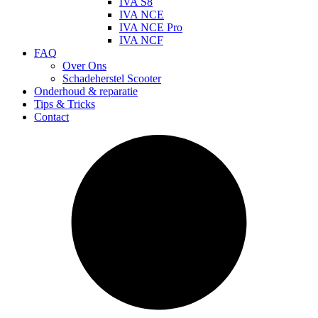
IVA S8
IVA NCE
IVA NCE Pro
IVA NCF
FAQ
Over Ons
Schadeherstel Scooter
Onderhoud & reparatie
Tips & Tricks
Contact