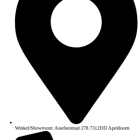
Winkel/Showroom: Asselsestraat 278 7312DD Apeldoorn