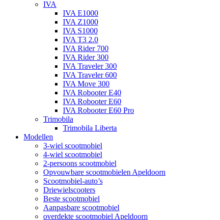
IVA
IVA E1000
IVA Z1000
IVA S1000
IVA T3 2.0
IVA Rider 700
IVA Rider 300
IVA Traveler 300
IVA Traveler 600
IVA Move 300
IVA Robooter E40
IVA Robooter E60
IVA Robooter E60 Pro
Trimobila
Trimobila Liberta
Modellen
3-wiel scootmobiel
4-wiel scootmobiel
2-persoons scootmobiel
Opvouwbare scootmobielen Apeldoorn
Scootmobiel-auto’s
Driewielscooters
Beste scootmobiel
Aanpasbare scootmobiel
overdekte scootmobiel Apeldoorn