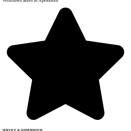
Vertrouwd adres in Apeldoorn
SERVICE & ONDERHOUD