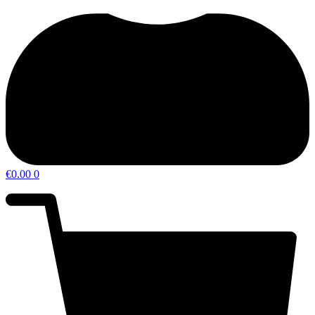
€
0.00
0