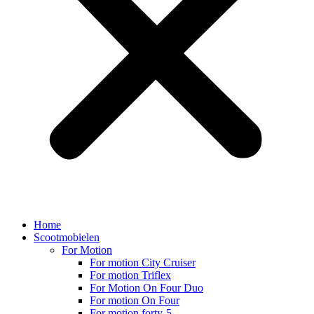
Home
Scootmobielen
For Motion
For motion City Cruiser
For motion Triflex
For Motion On Four Duo
For motion On Four
For motion forty-5