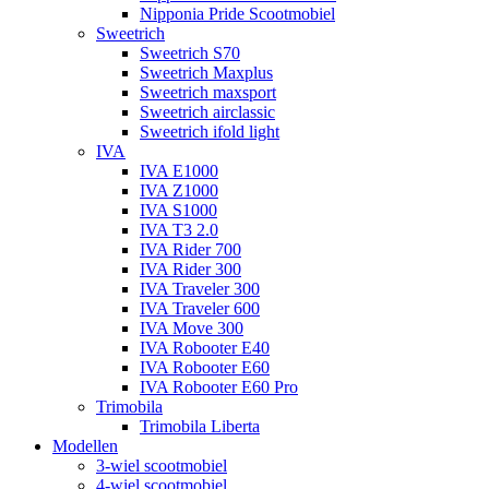
Nipponia Pride Scootmobiel
Sweetrich
Sweetrich S70
Sweetrich Maxplus
Sweetrich maxsport
Sweetrich airclassic
Sweetrich ifold light
IVA
IVA E1000
IVA Z1000
IVA S1000
IVA T3 2.0
IVA Rider 700
IVA Rider 300
IVA Traveler 300
IVA Traveler 600
IVA Move 300
IVA Robooter E40
IVA Robooter E60
IVA Robooter E60 Pro
Trimobila
Trimobila Liberta
Modellen
3-wiel scootmobiel
4-wiel scootmobiel