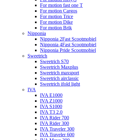
For motion fast one T
For motion Cargos
For motion Trice
For motion Dike
For motion Brik
Nipponia
Nipponia 2Fast Scootmobiel
Nipponia 4Fast Scootmobiel
Nipponia Pride Scootmobiel
Sweetrich
Sweetrich S70
Sweetrich Maxplus
Sweetrich maxsport
Sweetrich airclassic
Sweetrich ifold light
IVA
IVA E1000
IVA Z1000
IVA S1000
IVA T3 2.0
IVA Rider 700
IVA Rider 300
IVA Traveler 300
IVA Traveler 600