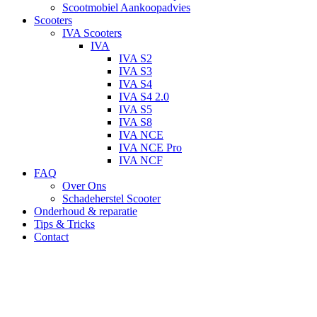
Scootmobiel Aankoopadvies
Scooters
IVA Scooters
IVA
IVA S2
IVA S3
IVA S4
IVA S4 2.0
IVA S5
IVA S8
IVA NCE
IVA NCE Pro
IVA NCF
FAQ
Over Ons
Schadeherstel Scooter
Onderhoud & reparatie
Tips & Tricks
Contact