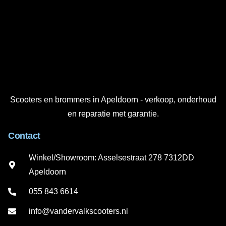
Scooters en brommers in Apeldoorn - verkoop, onderhoud
en reparatie met garantie.
Contact
Winkel/Showroom: Asselsestraat 278 7312DD
Apeldoorn
055 843 6614
info@vandervalkscooters.nl