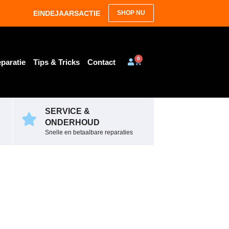
EINDEJAARSACTIE
SHOP NU
0
paratie
Tips & Tricks
Contact
SERVICE &
ONDERHOUD
Snelle en betaalbare reparaties