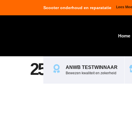
Lees Mee
Scooter onderhoud en reparatatie
Home
258801
ANWB TESTWINNAAR
Bewezen kwaliteit en zekerheid