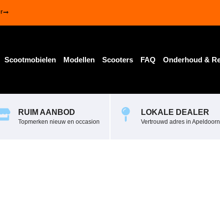
r
Scootmobielen
Modellen
Scooters
FAQ
Onderhoud & Re
RUIM AANBOD
LOKALE DEALER
Topmerken nieuw en occasion
Vertrouwd adres in Apeldoorn