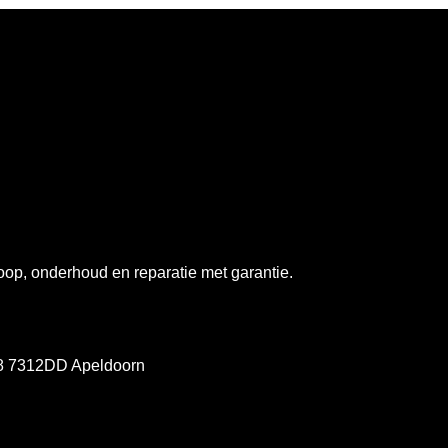
op, onderhoud en reparatie met garantie.
78 7312DD Apeldoorn