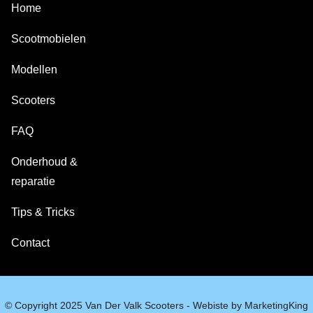
Home
Scootmobielen
Modellen
Scooters
FAQ
Onderhoud &
reparatie
Tips & Tricks
Contact
© Copyright 2025 Van Der Valk Scooters - Webiste by MarketingKing