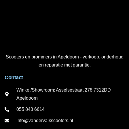
Scooters en brommers in Apeldoorn - verkoop, onderhoud
en reparatie met garantie.
Contact
Winkel/Showroom: Asselsestraat 278 7312DD
Apeldoorn
055 843 6614
info@vandervalkscooters.nl