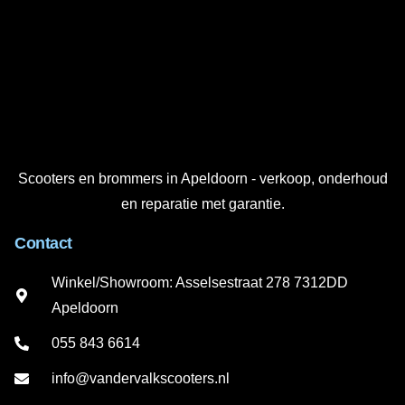
Scooters en brommers in Apeldoorn - verkoop, onderhoud
en reparatie met garantie.
Contact
Winkel/Showroom: Asselsestraat 278 7312DD
Apeldoorn
055 843 6614
info@vandervalkscooters.nl