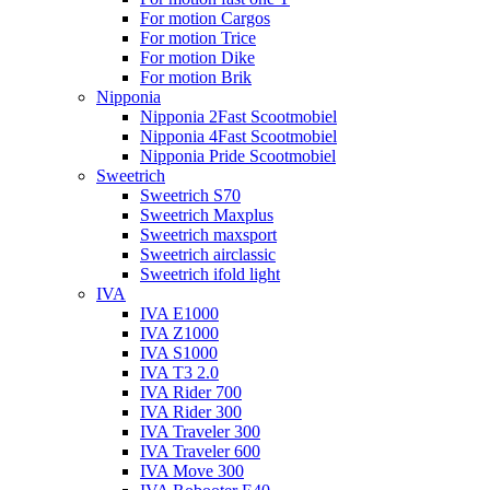
For motion Cargos
For motion Trice
For motion Dike
For motion Brik
Nipponia
Nipponia 2Fast Scootmobiel
Nipponia 4Fast Scootmobiel
Nipponia Pride Scootmobiel
Sweetrich
Sweetrich S70
Sweetrich Maxplus
Sweetrich maxsport
Sweetrich airclassic
Sweetrich ifold light
IVA
IVA E1000
IVA Z1000
IVA S1000
IVA T3 2.0
IVA Rider 700
IVA Rider 300
IVA Traveler 300
IVA Traveler 600
IVA Move 300