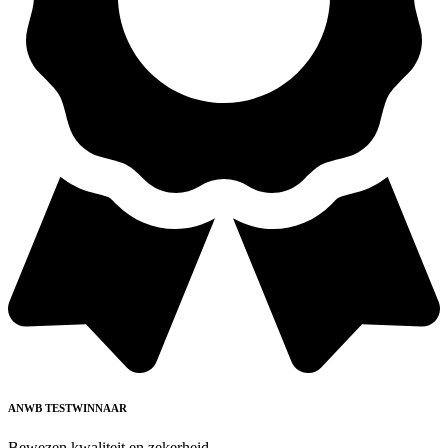
ANWB TESTWINNAAR
Bewezen kwaliteit en zekerheid