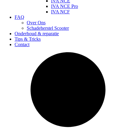
IVA NCE
IVA NCE Pro
IVA NCF
FAQ
Over Ons
Schadeherstel Scooter
Onderhoud & reparatie
Tips & Tricks
Contact