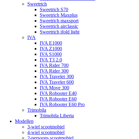
Sweetrich
Sweetrich S70
Sweetrich Maxplus
Sweetrich maxsport
Sweetrich airclassic
Sweetrich ifold light
IVA
IVA E1000
IVA Z1000
IVA S1000
IVA T3 2.0
IVA Rider 700
IVA Rider 300
IVA Traveler 300
IVA Traveler 600
IVA Move 300
IVA Robooter E40
IVA Robooter E60
IVA Robooter E60 Pro
Trimobila
Trimobila Liberta
Modellen
3-wiel scootmobiel
4-wiel scootmobiel
2-persoons scootmobiel