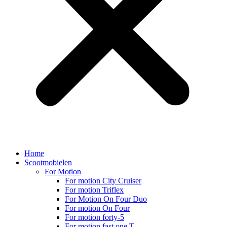
Home
Scootmobielen
For Motion
For motion City Cruiser
For motion Triflex
For Motion On Four Duo
For motion On Four
For motion forty-5
For motion fast one T