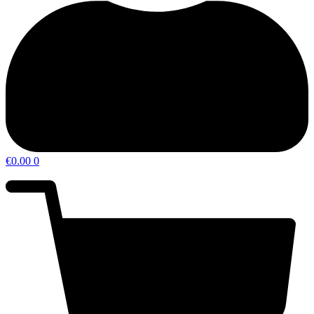
€
0.00
0