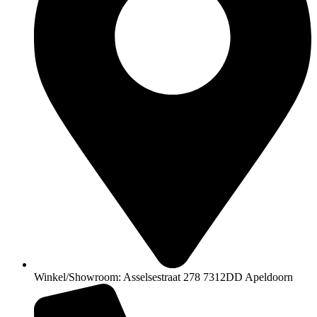
Winkel/Showroom: Asselsestraat 278 7312DD Apeldoorn