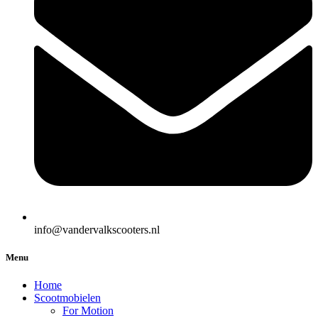
info@vandervalkscooters.nl
Menu
Home
Scootmobielen
For Motion