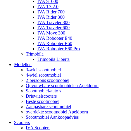
IVA S1000
IVA T3 2.0
IVA Rider 700
IVA Rider 300
IVA Traveler 300
IVA Traveler 600
IVA Move 300
IVA Robooter E40
IVA Robooter E60
IVA Robooter E60 Pro
Trimobila
Trimobila Liberta
Modellen
3-wiel scootmobiel
4-wiel scootmobiel
2-persoons scootmobiel
Opvouwbare scootmobielen Apeldoorn
Scootmobiel-auto’s
Driewielscooters
Beste scootmobiel
Aanpasbare scootmobiel
overdekte scootmobiel Apeldoorn
Scootmobiel Aankoopadvies
Scooters
IVA Scooters